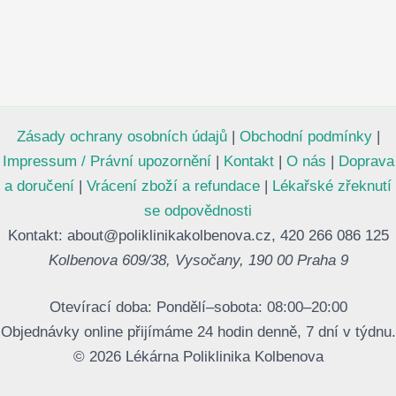
Zásady ochrany osobních údajů
|
Obchodní podmínky
|
Impressum / Právní upozornění
|
Kontakt
|
O nás
|
Doprava
a doručení
|
Vrácení zboží a refundace
|
Lékařské zřeknutí
se odpovědnosti
Kontakt: about@poliklinikakolbenova.cz, 420 266 086 125
Kolbenova 609/38, Vysočany, 190 00 Praha 9
Otevírací doba: Pondělí–sobota: 08:00–20:00
Objednávky online přijímáme 24 hodin denně, 7 dní v týdnu.
© 2026 Lékárna Poliklinika Kolbenova