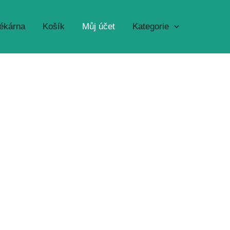
lékárna
Košík
Můj účet
Kategorie