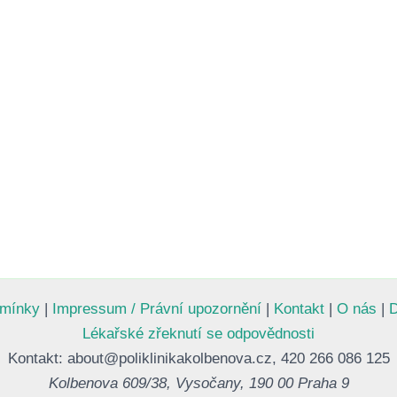
dmínky
|
Impressum / Právní upozornění
|
Kontakt
|
O nás
|
D
Lékařské zřeknutí se odpovědnosti
Kontakt: about@poliklinikakolbenova.cz, 420 266 086 125
Kolbenova 609/38, Vysočany, 190 00 Praha 9