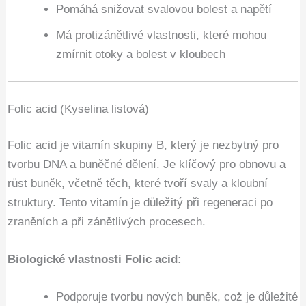
Pomáhá snižovat svalovou bolest a napětí
Má protizánětlivé vlastnosti, které mohou
zmírnit otoky a bolest v kloubech
Folic acid (Kyselina listová)
Folic acid je vitamín skupiny B, který je nezbytný pro
tvorbu DNA a buněčné dělení. Je klíčový pro obnovu a
růst buněk, včetně těch, které tvoří svaly a kloubní
struktury. Tento vitamín je důležitý při regeneraci po
zraněních a při zánětlivých procesech.
Biologické vlastnosti Folic acid:
Podporuje tvorbu nových buněk, což je důležité