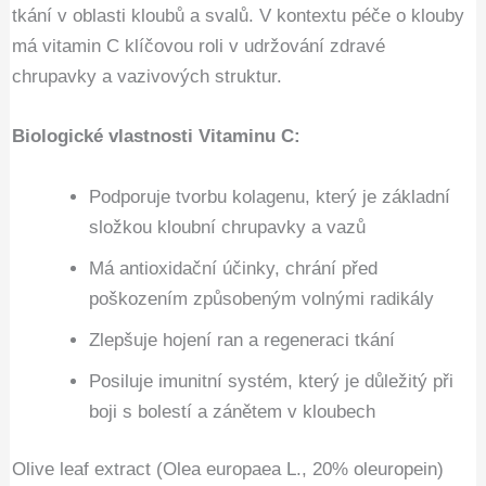
tkání v oblasti kloubů a svalů. V kontextu péče o klouby
má vitamin C klíčovou roli v udržování zdravé
chrupavky a vazivových struktur.
Biologické vlastnosti Vitaminu C:
Podporuje tvorbu kolagenu, který je základní
složkou kloubní chrupavky a vazů
Má antioxidační účinky, chrání před
poškozením způsobeným volnými radikály
Zlepšuje hojení ran a regeneraci tkání
Posiluje imunitní systém, který je důležitý při
boji s bolestí a zánětem v kloubech
Olive leaf extract (Olea europaea L., 20% oleuropein)