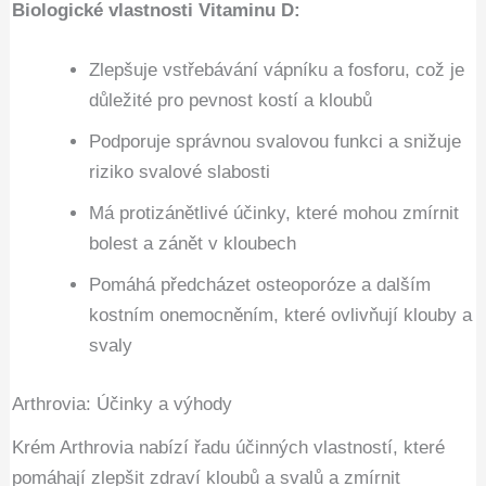
Biologické vlastnosti Vitaminu D:
Zlepšuje vstřebávání vápníku a fosforu, což je
důležité pro pevnost kostí a kloubů
Podporuje správnou svalovou funkci a snižuje
riziko svalové slabosti
Má protizánětlivé účinky, které mohou zmírnit
bolest a zánět v kloubech
Pomáhá předcházet osteoporóze a dalším
kostním onemocněním, které ovlivňují klouby a
svaly
Arthrovia: Účinky a výhody
Krém Arthrovia nabízí řadu účinných vlastností, které
pomáhají zlepšit zdraví kloubů a svalů a zmírnit