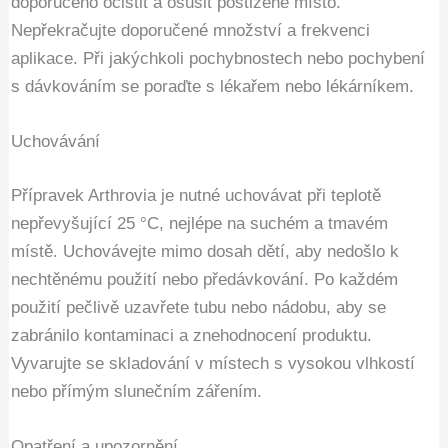
doporučeno očistit a osušit postižené místo.
Nepřekračujte doporučené množství a frekvenci
aplikace. Při jakýchkoli pochybnostech nebo pochybení
s dávkováním se poraďte s lékařem nebo lékárníkem.
Uchovávání
Přípravek Arthrovia je nutné uchovávat při teplotě
nepřevyšující 25 °C, nejlépe na suchém a tmavém
místě. Uchovávejte mimo dosah dětí, aby nedošlo k
nechtěnému použití nebo předávkování. Po každém
použití pečlivě uzavřete tubu nebo nádobu, aby se
zabránilo kontaminaci a znehodnocení produktu.
Vyvarujte se skladování v místech s vysokou vlhkostí
nebo přímým slunečním zářením.
Opatření a upozornění