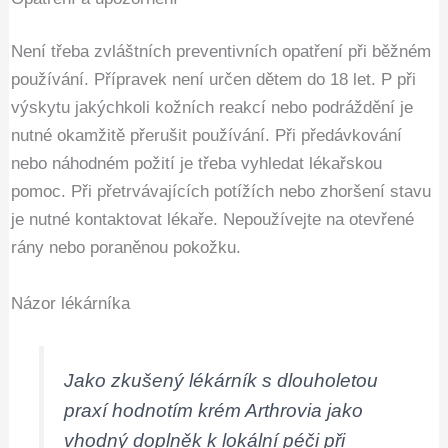
Není třeba zvláštních preventivních opatření při běžném
používání. Přípravek není určen dětem do 18 let. P při
výskytu jakýchkoli kožních reakcí nebo podráždění je
nutné okamžitě přerušit používání. Při předávkování
nebo náhodném požití je třeba vyhledat lékařskou
pomoc. Při přetrvávajících potížích nebo zhoršení stavu
je nutné kontaktovat lékaře. Nepoužívejte na otevřené
rány nebo poraněnou pokožku.
Názor lékárníka
Jako zkušený lékárník s dlouholetou
praxí hodnotím krém Arthrovia jako
vhodný doplněk k lokální péči při