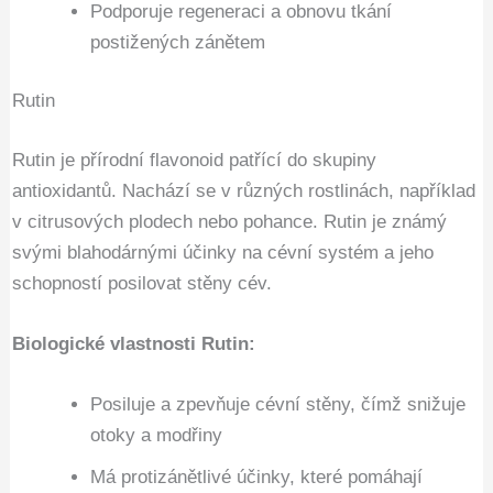
Podporuje regeneraci a obnovu tkání
postižených zánětem
Rutin
Rutin je přírodní flavonoid patřící do skupiny
antioxidantů. Nachází se v různých rostlinách, například
v citrusových plodech nebo pohance. Rutin je známý
svými blahodárnými účinky na cévní systém a jeho
schopností posilovat stěny cév.
Biologické vlastnosti Rutin:
Posiluje a zpevňuje cévní stěny, čímž snižuje
otoky a modřiny
Má protizánětlivé účinky, které pomáhají