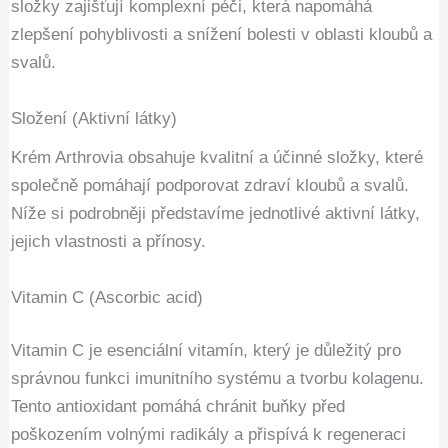
složky zajišťují komplexní péči, která napomáhá
zlepšení pohyblivosti a snížení bolesti v oblasti kloubů a
svalů.
Složení (Aktivní látky)
Krém Arthrovia obsahuje kvalitní a účinné složky, které
společně pomáhají podporovat zdraví kloubů a svalů.
Níže si podrobněji představíme jednotlivé aktivní látky,
jejich vlastnosti a přínosy.
Vitamin C (Ascorbic acid)
Vitamin C je esenciální vitamín, který je důležitý pro
správnou funkci imunitního systému a tvorbu kolagenu.
Tento antioxidant pomáhá chránit buňky před
poškozením volnými radikály a přispívá k regeneraci