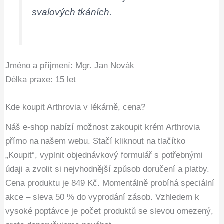
svalových tkáních.
Jméno a příjmení: Mgr. Jan Novák
Délka praxe: 15 let
Kde koupit Arthrovia v lékárně, cena?
Náš e-shop nabízí možnost zakoupit krém Arthrovia
přímo na našem webu. Stačí kliknout na tlačítko
„Koupit“, vyplnit objednávkový formulář s potřebnými
údaji a zvolit si nejvhodnější způsob doručení a platby.
Cena produktu je 849 Kč. Momentálně probíhá speciální
akce – sleva 50 % do vyprodání zásob. Vzhledem k
vysoké poptávce je počet produktů se slevou omezený,