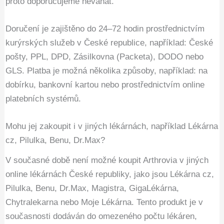
proto doporučujeme neváhat.
Doručení je zajištěno do 24–72 hodin prostřednictvím
kurýrských služeb v České republice, například: České
pošty, PPL, DPD, Zásilkovna (Packeta), DODO nebo
GLS. Platba je možná několika způsoby, například: na
dobírku, bankovní kartou nebo prostřednictvím online
platebních systémů.
Mohu jej zakoupit i v jiných lékárnách, například Lékárna
cz, Pilulka, Benu, Dr.Max?
V současné době není možné koupit Arthrovia v jiných
online lékárnách České republiky, jako jsou Lékárna cz,
Pilulka, Benu, Dr.Max, Magistra, GigaLékárna,
Chytralekarna nebo Moje Lékárna. Tento produkt je v
současnosti dodáván do omezeného počtu lékáren,