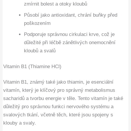
zmírnit bolest a otoky kloubů
Působí jako antioxidant, chrání buňky před
poškozením
Podporuje správnou cirkulaci krve, což je
důležité při léčbě zánětlivých onemocnění
kloubů a svalů
Vitamin B1 (Thiamine HCl)
Vitamin B1, známý také jako thiamin, je esenciální
vitamín, který je klíčový pro správný metabolismus
sacharidů a tvorbu energie v těle. Tento vitamín je také
důležitý pro správnou funkci nervového systému a
svalových tkání, včetně těch, které jsou spojeny s
klouby a svaly.