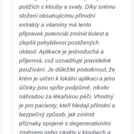
potížích s klouby a svaly. Díky svému
složení obsahujícímu přírodní
extrakty a vitamíny má tento
přípravek potenciál zmírnit bolest a
zlepšit pohyblivost postižených
oblastí. Aplikace je jednoduchá a
příjemná, což usnadňuje pravidelné
používání. Je důležité podotknout, že
krém je určen k lokální aplikaci a jeho
účinky jsou spíše podpůrné, nikoliv
náhradou za lékařskou péči. Vhodný
je pro pacienty, kteří hledají přírodní a
bezpečný způsob, jak zmírnit
příznaky spojené s degenerativními
změnami nebo záněty v kloubech a