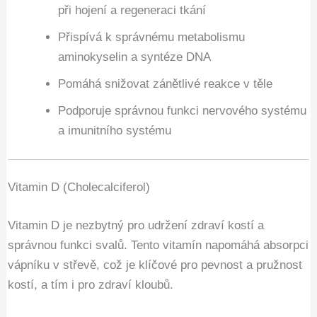
při hojení a regeneraci tkání
Přispívá k správnému metabolismu
aminokyselin a syntéze DNA
Pomáhá snižovat zánětlivé reakce v těle
Podporuje správnou funkci nervového systému
a imunitního systému
Vitamin D (Cholecalciferol)
Vitamin D je nezbytný pro udržení zdraví kostí a
správnou funkci svalů. Tento vitamín napomáhá absorpci
vápníku v střevě, což je klíčové pro pevnost a pružnost
kostí, a tím i pro zdraví kloubů.