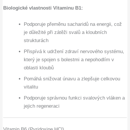
Biologické vlastnosti Vitaminu B1:
Podporuje přeměnu sacharidů na energii, což
je důležité při zátěži svalů a kloubních
strukturách
Přispívá k udržení zdraví nervového systému,
který je spojen s bolestmi a nepohodlím v
oblasti kloubů
Pomáhá snižovat únavu a zlepšuje celkovou
vitalitu
Podporuje správnou funkci svalových vláken a
jejich regeneraci
Vitamin B6 (Pyridoxine HCl)