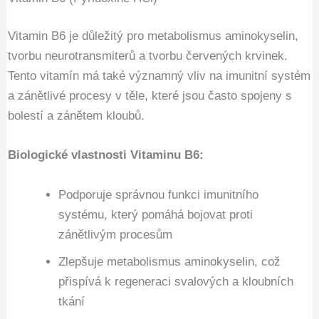
Vitamin B6 je důležitý pro metabolismus aminokyselin,
tvorbu neurotransmiterů a tvorbu červených krvinek.
Tento vitamín má také významný vliv na imunitní systém
a zánětlivé procesy v těle, které jsou často spojeny s
bolestí a zánětem kloubů.
Biologické vlastnosti Vitaminu B6:
Podporuje správnou funkci imunitního
systému, který pomáhá bojovat proti
zánětlivým procesům
Zlepšuje metabolismus aminokyselin, což
přispívá k regeneraci svalových a kloubních
tkání