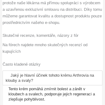
protože naše lékárna má přímou spolupráci s výrobcem
a uzavřenou exkluzivní smlouvu na distribuci. Díky tomu
můžeme garantovat kvalitu a dostupnost produktu pouze
prostřednictvím našeho e-shopu.
Skutečné recenze, komentáře, názory z fór
Na fórech najdete mnoho skutečných recenzí od
kupujících
Často kladené otázky
Jaký je hlavní účinek tohoto krému Arthrovia na
klouby a svaly?
Tento krém pomáhá zmírnit bolest a zánět v
kloubech a svalech, podporuje jejich regeneraci a
zlepšuje pohyblivost.