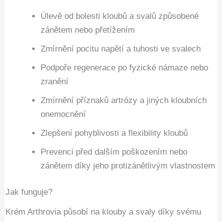
Úlevě od bolesti kloubů a svalů způsobené
zánětem nebo přetížením
Zmírnění pocitu napětí a tuhosti ve svalech
Podpoře regenerace po fyzické námaze nebo
zranění
Zmírnění příznaků artrózy a jiných kloubních
onemocnění
Zlepšení pohyblivosti a flexibility kloubů
Prevenci před dalším poškozením nebo
zánětem díky jeho protizánětlivým vlastnostem
Jak funguje?
Krém Arthrovia působí na klouby a svaly díky svému