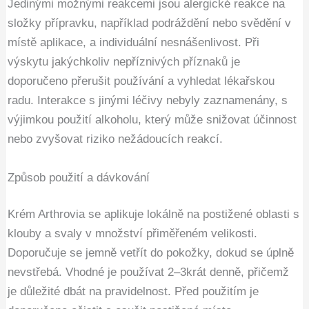
Jedinými možnými reakcemi jsou alergické reakce na
složky přípravku, například podráždění nebo svědění v
místě aplikace, a individuální nesnášenlivost. Při
výskytu jakýchkoliv nepříznivých příznaků je
doporučeno přerušit používání a vyhledat lékařskou
radu. Interakce s jinými léčivy nebyly zaznamenány, s
výjimkou použití alkoholu, který může snižovat účinnost
nebo zvyšovat riziko nežádoucích reakcí.
Způsob použití a dávkování
Krém Arthrovia se aplikuje lokálně na postižené oblasti s
klouby a svaly v množství přiměřeném velikosti.
Doporučuje se jemně vetřít do pokožky, dokud se úplně
nevstřebá. Vhodné je používat 2–3krát denně, přičemž
je důležité dbát na pravidelnost. Před použitím je