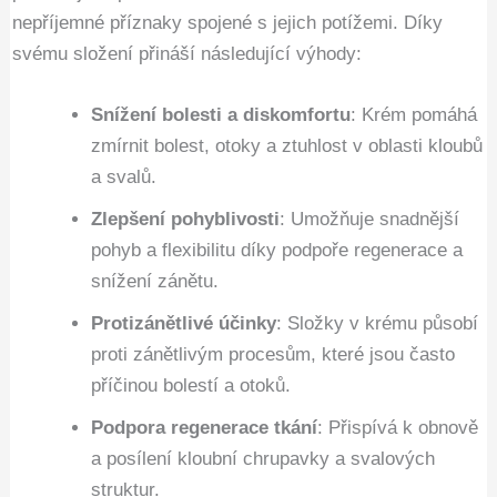
nepříjemné příznaky spojené s jejich potížemi. Díky
svému složení přináší následující výhody:
Snížení bolesti a diskomfortu
: Krém pomáhá
zmírnit bolest, otoky a ztuhlost v oblasti kloubů
a svalů.
Zlepšení pohyblivosti
: Umožňuje snadnější
pohyb a flexibilitu díky podpoře regenerace a
snížení zánětu.
Protizánětlivé účinky
: Složky v krému působí
proti zánětlivým procesům, které jsou často
příčinou bolestí a otoků.
Podpora regenerace tkání
: Přispívá k obnově
a posílení kloubní chrupavky a svalových
struktur.