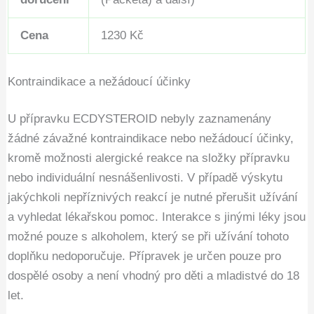
Cena
1230 Kč
Kontraindikace a nežádoucí účinky
U přípravku ECDYSTEROID nebyly zaznamenány
žádné závažné kontraindikace nebo nežádoucí účinky,
kromě možnosti alergické reakce na složky přípravku
nebo individuální nesnášenlivosti. V případě výskytu
jakýchkoli nepříznivých reakcí je nutné přerušit užívání
a vyhledat lékařskou pomoc. Interakce s jinými léky jsou
možné pouze s alkoholem, který se při užívání tohoto
doplňku nedoporučuje. Přípravek je určen pouze pro
dospělé osoby a není vhodný pro děti a mladistvé do 18
let.