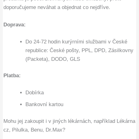
doporučujeme neváhat a objednat co nejdříve.
Doprava:
Do 24-72 hodin kurýrními službami v České
republice: České pošty, PPL, DPD, Zásilkovny
(Packeta), DODO, GLS
Platba:
Dobírka
Bankovní kartou
Mohu jej zakoupit i v jiných lékárnách, například Lékárna
cz, Pilulka, Benu, Dr.Max?