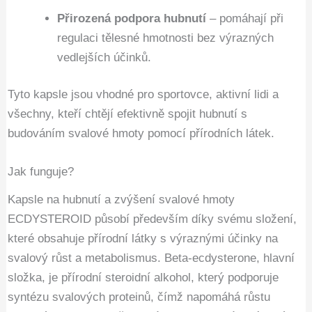
Přirozená podpora hubnutí
– pomáhají při
regulaci tělesné hmotnosti bez výrazných
vedlejších účinků.
Tyto kapsle jsou vhodné pro sportovce, aktivní lidi a
všechny, kteří chtějí efektivně spojit hubnutí s
budováním svalové hmoty pomocí přírodních látek.
Jak funguje?
Kapsle na hubnutí a zvýšení svalové hmoty
ECDYSTEROID působí především díky svému složení,
které obsahuje přírodní látky s výraznými účinky na
svalový růst a metabolismus. Beta-ecdysterone, hlavní
složka, je přírodní steroidní alkohol, který podporuje
syntézu svalových proteinů, čímž napomáhá růstu