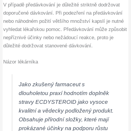
V případě předávkování je důležité striktně dodržovat
doporučené dávkování. Při podezření na předávkování
nebo náhodném požití většího množství kapslí je nutné
vyhledat lékařskou pomoc. Předávkování může způsobit
nepříznivé účinky nebo nežádoucí reakce, proto je
důležité dodržovat stanovené dávkování.
Názor lékárníka
Jako zkušený farmaceut s
dlouholetou praxí hodnotím doplněk
stravy ECDYSTEROID jako vysoce
kvalitní a vědecky podložený produkt.
Obsahuje přírodní složky, které mají
prokázané účinky na podporu růstu