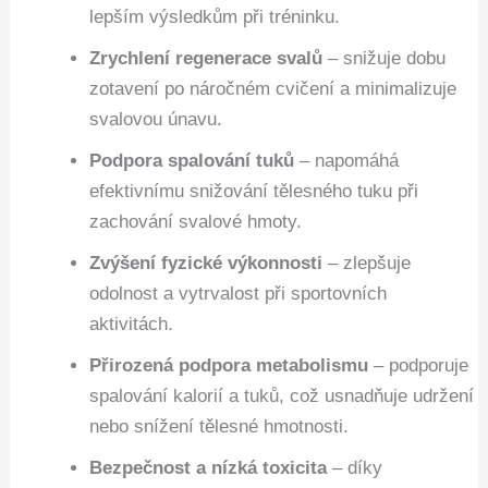
lepším výsledkům při tréninku.
Zrychlení regenerace svalů
– snižuje dobu
zotavení po náročném cvičení a minimalizuje
svalovou únavu.
Podpora spalování tuků
– napomáhá
efektivnímu snižování tělesného tuku při
zachování svalové hmoty.
Zvýšení fyzické výkonnosti
– zlepšuje
odolnost a vytrvalost při sportovních
aktivitách.
Přirozená podpora metabolismu
– podporuje
spalování kalorií a tuků, což usnadňuje udržení
nebo snížení tělesné hmotnosti.
Bezpečnost a nízká toxicita
– díky