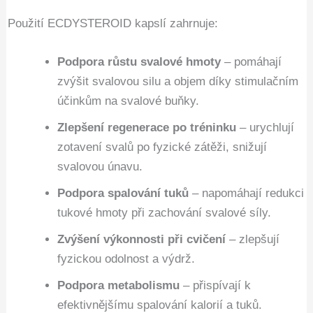
Použití ECDYSTEROID kapslí zahrnuje:
Podpora růstu svalové hmoty
– pomáhají
zvýšit svalovou silu a objem díky stimulačním
účinkům na svalové buňky.
Zlepšení regenerace po tréninku
– urychlují
zotavení svalů po fyzické zátěži, snižují
svalovou únavu.
Podpora spalování tuků
– napomáhají redukci
tukové hmoty při zachování svalové síly.
Zvýšení výkonnosti při cvičení
– zlepšují
fyzickou odolnost a výdrž.
Podpora metabolismu
– přispívají k
efektivnějšímu spalování kalorií a tuků.