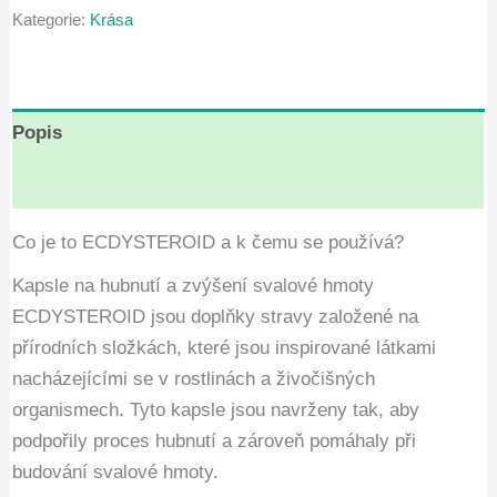
Kategorie:
Krása
Kč2,460.00.
Kč1,230.00.
Popis
Hodnocení (9)
Co je to ECDYSTEROID a k čemu se používá?
Kapsle na hubnutí a zvýšení svalové hmoty
ECDYSTEROID jsou doplňky stravy založené na
přírodních složkách, které jsou inspirované látkami
nacházejícími se v rostlinách a živočišných
organismech. Tyto kapsle jsou navrženy tak, aby
podpořily proces hubnutí a zároveň pomáhaly při
budování svalové hmoty.