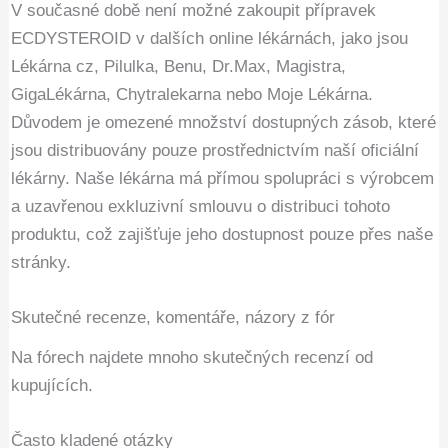
V současné době není možné zakoupit přípravek
ECDYSTEROID v dalších online lékárnách, jako jsou
Lékárna cz, Pilulka, Benu, Dr.Max, Magistra,
GigaLékárna, Chytralekarna nebo Moje Lékárna.
Důvodem je omezené množství dostupných zásob, které
jsou distribuovány pouze prostřednictvím naší oficiální
lékárny. Naše lékárna má přímou spolupráci s výrobcem
a uzavřenou exkluzivní smlouvu o distribuci tohoto
produktu, což zajišťuje jeho dostupnost pouze přes naše
stránky.
Skutečné recenze, komentáře, názory z fór
Na fórech najdete mnoho skutečných recenzí od
kupujících.
Často kladené otázky