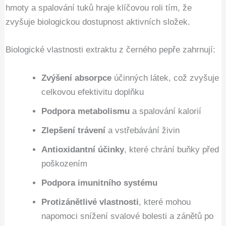
hmoty a spalování tuků hraje klíčovou roli tím, že
zvyšuje biologickou dostupnost aktivních složek.
Biologické vlastnosti extraktu z černého pepře zahrnují:
Zvýšení absorpce
účinných látek, což zvyšuje
celkovou efektivitu doplňku
Podpora metabolismu
a spalování kalorií
Zlepšení trávení
a vstřebávání živin
Antioxidantní účinky
, které chrání buňky před
poškozením
Podpora imunitního systému
Protizánětlivé vlastnosti
, které mohou
napomoci snížení svalové bolesti a zánětů po