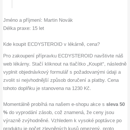
Jméno a příjmení: Martin Novák
Délka praxe: 15 let
Kde koupit ECDYSTEROID v lékárně, cena?
Pro zakoupení přípravku ECDYSTEROID navštivte náš
web lékárny. Stačí kliknout na tlačítko „Koupit“, následně
vyplnit objednávkový formulář s požadovanými údaji a
zvolit si nejvhodnější způsob doručení a platby. Cena
tohoto doplňku je stanovena na 1230 Kč.
Momentálně probíhá na našem e-shopu akce s
sleva 50
%
do vyprodání zásob, což znamená, že ceny jsou
výrazně zvýhodněné. Vzhledem k vysoké poptávce po
produktu je počet zlevněných kusů omezený, proto