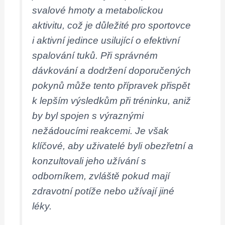
svalové hmoty a metabolickou
aktivitu, což je důležité pro sportovce
i aktivní jedince usilující o efektivní
spalování tuků. Při správném
dávkování a dodržení doporučených
pokynů může tento přípravek přispět
k lepším výsledkům při tréninku, aniž
by byl spojen s výraznými
nežádoucími reakcemi. Je však
klíčové, aby uživatelé byli obezřetní a
konzultovali jeho užívání s
odborníkem, zvláště pokud mají
zdravotní potíže nebo užívají jiné
léky.