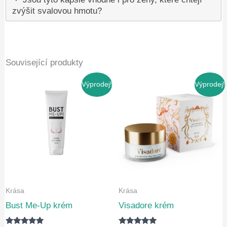
zvýšit svalovou hmotu?
Související produkty
Výprodej!
Výprodej!
Krása
Krása
Bust Me-Up krém
Visadore krém