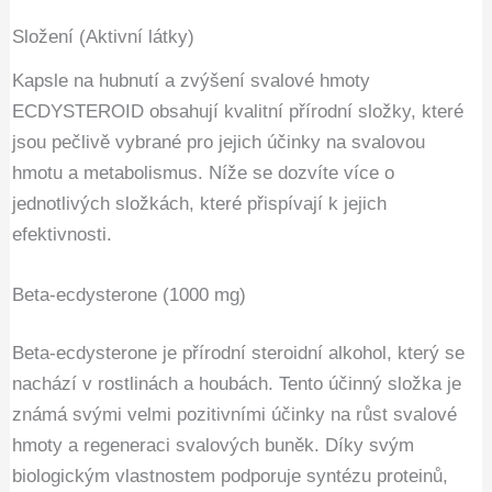
Složení (Aktivní látky)
Kapsle na hubnutí a zvýšení svalové hmoty
ECDYSTEROID obsahují kvalitní přírodní složky, které
jsou pečlivě vybrané pro jejich účinky na svalovou
hmotu a metabolismus. Níže se dozvíte více o
jednotlivých složkách, které přispívají k jejich
efektivnosti.
Beta-ecdysterone (1000 mg)
Beta-ecdysterone je přírodní steroidní alkohol, který se
nachází v rostlinách a houbách. Tento účinný složka je
známá svými velmi pozitivními účinky na růst svalové
hmoty a regeneraci svalových buněk. Díky svým
biologickým vlastnostem podporuje syntézu proteinů,