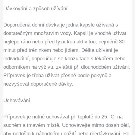
Dávkování a způsob užívání
Doporučená denní dávka je jedna kapsle užívaná s
dostatečným množstvím vody. Kapsli je vhodné užívat
nejlépe ráno nebo před fyzickou aktivitou, nejméně 30
minut před tréninkem nebo jídlem. Délka užívání je
individuální, doporučuje se konzultace s lékařem nebo
odborníkem na výživu, zvláště při dlouhodobém užívání.
Přípravek je třeba užívat přesně podle pokynů a
nezvyšovat doporučené dávky.
Uchovávání
Přípravek je nutné uchovávat při teplotě do 25 °C, na
suchém a tmavém místě. Uchovávejte mimo dosah dětí,
aby nedošlo k náhodnému požití nebo předávkování. Po