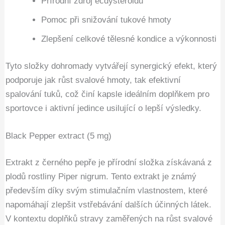
Přírodní zdroj ecdysteroidů
Pomoc při snižování tukové hmoty
Zlepšení celkové tělesné kondice a výkonnosti
Tyto složky dohromady vytvářejí synergický efekt, který
podporuje jak růst svalové hmoty, tak efektivní
spalování tuků, což činí kapsle ideálním doplňkem pro
sportovce i aktivní jedince usilující o lepší výsledky.
Black Pepper extract (5 mg)
Extrakt z černého pepře je přírodní složka získávaná z
plodů rostliny Piper nigrum. Tento extrakt je známý
především díky svým stimulačním vlastnostem, které
napomáhají zlepšit vstřebávání dalších účinných látek.
V kontextu doplňků stravy zaměřených na růst svalové