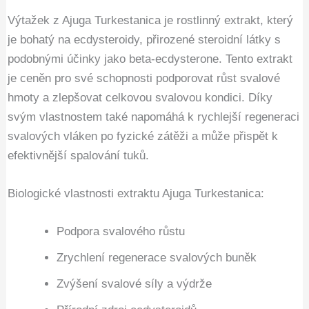
Výtažek z Ajuga Turkestanica je rostlinný extrakt, který
je bohatý na ecdysteroidy, přirozené steroidní látky s
podobnými účinky jako beta-ecdysterone. Tento extrakt
je ceněn pro své schopnosti podporovat růst svalové
hmoty a zlepšovat celkovou svalovou kondici. Díky
svým vlastnostem také napomáhá k rychlejší regeneraci
svalových vláken po fyzické zátěži a může přispět k
efektivnější spalování tuků.
Biologické vlastnosti extraktu Ajuga Turkestanica:
Podpora svalového růstu
Zrychlení regenerace svalových buněk
Zvýšení svalové síly a výdrže