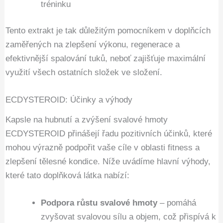
tréninku
Tento extrakt je tak důležitým pomocníkem v doplňcích
zaměřených na zlepšení výkonu, regenerace a
efektivnější spalování tuků, neboť zajišťuje maximální
využití všech ostatních složek ve složení.
ECDYSTEROID: Účinky a výhody
Kapsle na hubnutí a zvýšení svalové hmoty
ECDYSTEROID přinášejí řadu pozitivních účinků, které
mohou výrazně podpořit vaše cíle v oblasti fitness a
zlepšení tělesné kondice. Níže uvádíme hlavní výhody,
které tato doplňková látka nabízí:
Podpora růstu svalové hmoty
– pomáhá
zvyšovat svalovou sílu a objem, což přispívá k