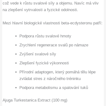
což vede k růstu svalové síly a objemu. Navíc má vliv
na zlepšení vytrvalosti a fyzické odolnosti.
Mezi hlavní biologické vlastnosti beta-ecdysteronu patří:
Podpora růstu svalové hmoty
Zrychlení regenerace svalů po námaze
Zvýšení svalové síly
Zlepšení fyzické výkonnosti
Přírodní adaptogen, který pomáhá tělu lépe
zvládat stres z náročného tréninku
Podpora metabolismu a spalování tuků
Ajuga Turkestanica Extract (100 mg)