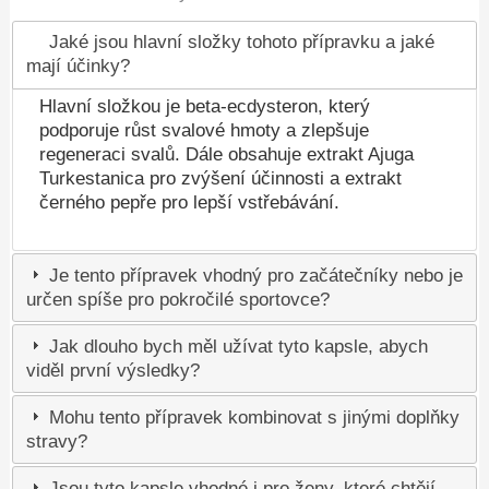
Jaké jsou hlavní složky tohoto přípravku a jaké
mají účinky?
Hlavní složkou je beta-ecdysteron, který
podporuje růst svalové hmoty a zlepšuje
regeneraci svalů. Dále obsahuje extrakt Ajuga
Turkestanica pro zvýšení účinnosti a extrakt
černého pepře pro lepší vstřebávání.
Je tento přípravek vhodný pro začátečníky nebo je
určen spíše pro pokročilé sportovce?
Jak dlouho bych měl užívat tyto kapsle, abych
viděl první výsledky?
Mohu tento přípravek kombinovat s jinými doplňky
stravy?
Jsou tyto kapsle vhodné i pro ženy, které chtějí