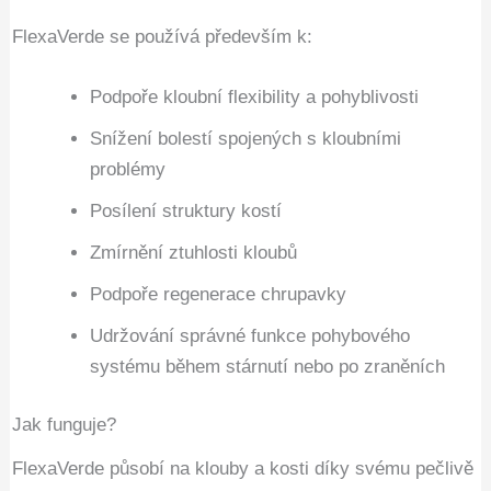
FlexaVerde se používá především k:
Podpoře kloubní flexibility a pohyblivosti
Snížení bolestí spojených s kloubními
problémy
Posílení struktury kostí
Zmírnění ztuhlosti kloubů
Podpoře regenerace chrupavky
Udržování správné funkce pohybového
systému během stárnutí nebo po zraněních
Jak funguje?
FlexaVerde působí na klouby a kosti díky svému pečlivě