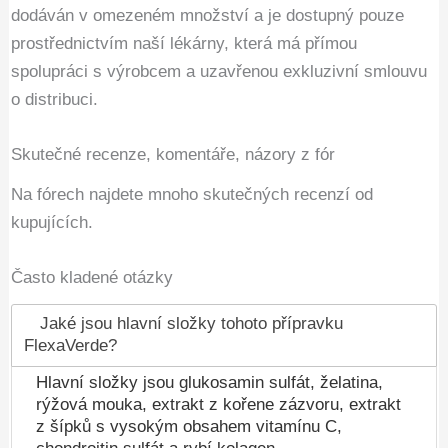
dodáván v omezeném množství a je dostupný pouze
prostřednictvím naší lékárny, která má přímou
spolupráci s výrobcem a uzavřenou exkluzivní smlouvu
o distribuci.
Skutečné recenze, komentáře, názory z fór
Na fórech najdete mnoho skutečných recenzí od
kupujících.
Často kladené otázky
Jaké jsou hlavní složky tohoto přípravku
FlexaVerde?
Hlavní složky jsou glukosamin sulfát, želatina,
rýžová mouka, extrakt z kořene zázvoru, extrakt
z šípků s vysokým obsahem vitamínu C,