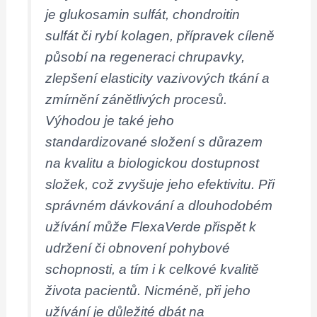
je glukosamin sulfát, chondroitin
sulfát či rybí kolagen, přípravek cíleně
působí na regeneraci chrupavky,
zlepšení elasticity vazivových tkání a
zmírnění zánětlivých procesů.
Výhodou je také jeho
standardizované složení s důrazem
na kvalitu a biologickou dostupnost
složek, což zvyšuje jeho efektivitu. Při
správném dávkování a dlouhodobém
užívání může FlexaVerde přispět k
udržení či obnovení pohybové
schopnosti, a tím i k celkové kvalitě
života pacientů. Nicméně, při jeho
užívání je důležité dbát na