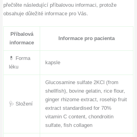
přečtěte následující příbalovou informaci, protože
obsahuje důležité informace pro Vás.
Příbalová
Informace pro pacienta
informace
💊 Forma
kapsle
léku
Glucosamine sulfate 2KCl (from
shellfish), bovine gelatin, rice flour,
ginger rhizome extract, rosehip fruit
🩺 Složení
extract standardised for 70%
vitamin C content, chondroitin
sulfate, fish collagen