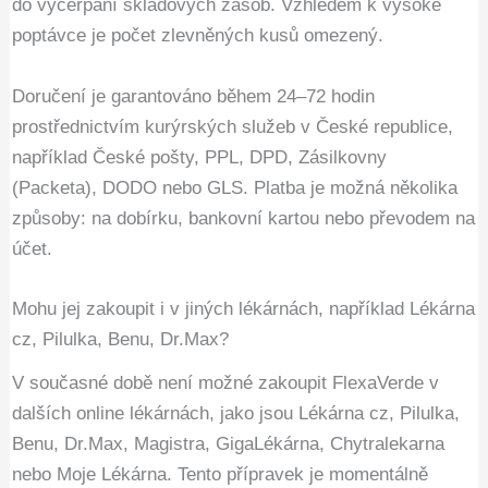
do vyčerpání skladových zásob. Vzhledem k vysoké
poptávce je počet zlevněných kusů omezený.
Doručení je garantováno během 24–72 hodin
prostřednictvím kurýrských služeb v České republice,
například České pošty, PPL, DPD, Zásilkovny
(Packeta), DODO nebo GLS. Platba je možná několika
způsoby: na dobírku, bankovní kartou nebo převodem na
účet.
Mohu jej zakoupit i v jiných lékárnách, například Lékárna
cz, Pilulka, Benu, Dr.Max?
V současné době není možné zakoupit FlexaVerde v
dalších online lékárnách, jako jsou Lékárna cz, Pilulka,
Benu, Dr.Max, Magistra, GigaLékárna, Chytralekarna
nebo Moje Lékárna. Tento přípravek je momentálně