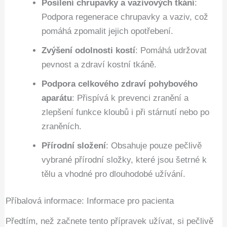
Posílení chrupavky a vazivových tkání
:
Podpora regenerace chrupavky a vaziv, což
pomáhá zpomalit jejich opotřebení.
Zvýšení odolnosti kostí
: Pomáhá udržovat
pevnost a zdraví kostní tkáně.
Podpora celkového zdraví pohybového
aparátu
: Přispívá k prevenci zranění a
zlepšení funkce kloubů i při stárnutí nebo po
zraněních.
Přírodní složení
: Obsahuje pouze pečlivě
vybrané přírodní složky, které jsou šetrné k
tělu a vhodné pro dlouhodobé užívání.
Příbalová informace: Informace pro pacienta
Předtím, než začnete tento přípravek užívat, si pečlivě