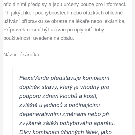
oficiálními předpisy a jsou určeny pouze pro informaci.
Při jakýchkoli pochybnostech nebo otázkách ohledně
užívání přípravku se obraťte na lékaře nebo lékárníka.
Přípravek nesmí být užíván po uplynutí doby
použitelnosti uvedené na obalu.
Názor lékárníka
FlexaVerde představuje komplexní
doplněk stravy, který je vhodný pro
podporu zdraví kloubů a kostí,
zvláště u jedinců s počínajícími
degenerativními změnami nebo při
zvýšené zátěži pohybového aparátu.
Díky kombinaci účinných látek, jako