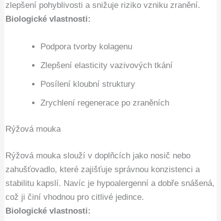
zlepšení pohyblivosti a snižuje riziko vzniku zranění.
Biologické vlastnosti:
Podpora tvorby kolagenu
Zlepšení elasticity vazivových tkání
Posílení kloubní struktury
Zrychlení regenerace po zraněních
Rýžová mouka
Rýžová mouka slouží v doplňcích jako nosič nebo
zahušťovadlo, které zajišťuje správnou konzistenci a
stabilitu kapslí. Navíc je hypoalergenní a dobře snášená,
což ji činí vhodnou pro citlivé jedince.
Biologické vlastnosti: