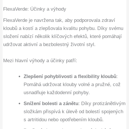
FlexaVerde: Účinky a výhody
FlexaVerde je navržena tak, aby podporovala zdraví
kloubů a kostí a zlepšovala kvalitu pohybu. Díky svému
složení nabízí několik klíčových efektů, které pomáhají
udržovat aktivní a bezbolestný životní styl.
Mezi hlavní výhody a účinky patří:
Zlepšení pohyblivosti a flexibility kloubů
:
Pomáhá udržovat klouby volné a pružné, což
usnadňuje každodenní pohyby.
Snížení bolesti a zánětu
: Díky protizánětlivým
složkám přispívá k úlevě od bolestí spojených
s artritidou nebo opotřebením kloubů.