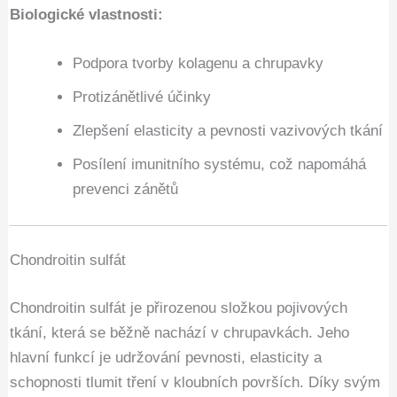
Biologické vlastnosti:
Podpora tvorby kolagenu a chrupavky
Protizánětlivé účinky
Zlepšení elasticity a pevnosti vazivových tkání
Posílení imunitního systému, což napomáhá
prevenci zánětů
Chondroitin sulfát
Chondroitin sulfát je přirozenou složkou pojivových
tkání, která se běžně nachází v chrupavkách. Jeho
hlavní funkcí je udržování pevnosti, elasticity a
schopnosti tlumit tření v kloubních površích. Díky svým