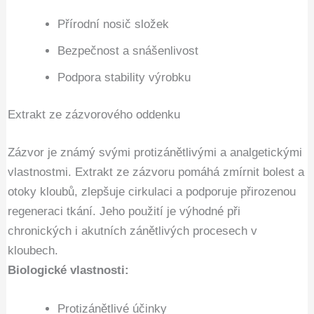
Přírodní nosič složek
Bezpečnost a snášenlivost
Podpora stability výrobku
Extrakt ze zázvorového oddenku
Zázvor je známý svými protizánětlivými a analgetickými
vlastnostmi. Extrakt ze zázvoru pomáhá zmírnit bolest a
otoky kloubů, zlepšuje cirkulaci a podporuje přirozenou
regeneraci tkání. Jeho použití je výhodné při
chronických i akutních zánětlivých procesech v
kloubech.
Biologické vlastnosti:
Protizánětlivé účinky