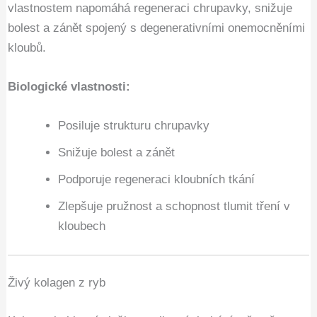
vlastnostem napomáhá regeneraci chrupavky, snižuje
bolest a zánět spojený s degenerativními onemocněními
kloubů.
Biologické vlastnosti:
Posiluje strukturu chrupavky
Snižuje bolest a zánět
Podporuje regeneraci kloubních tkání
Zlepšuje pružnost a schopnost tlumit tření v
kloubech
Živý kolagen z ryb