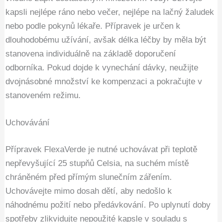
kapsli nejlépe ráno nebo večer, nejlépe na lačný žaludek
nebo podle pokynů lékaře. Přípravek je určen k
dlouhodobému užívání, avšak délka léčby by měla být
stanovena individuálně na základě doporučení
odborníka. Pokud dojde k vynechání dávky, neužijte
dvojnásobné množství ke kompenzaci a pokračujte v
stanoveném režimu.
Uchovávání
Přípravek FlexaVerde je nutné uchovávat při teplotě
nepřevyšující 25 stupňů Celsia, na suchém místě
chráněném před přímým slunečním zářením.
Uchovávejte mimo dosah dětí, aby nedošlo k
náhodnému požití nebo předávkování. Po uplynutí doby
spotřeby zlikvidujte nepoužité kapsle v souladu s