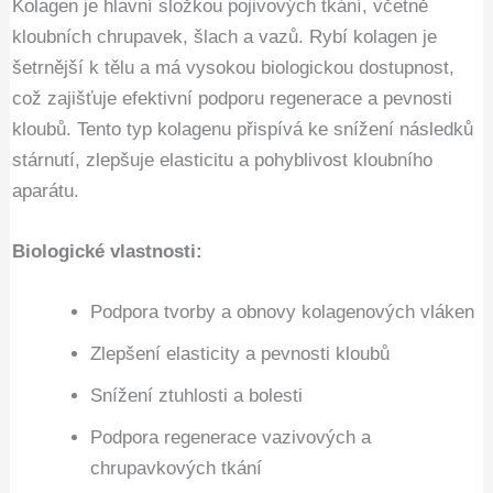
Kolagen je hlavní složkou pojivových tkání, včetně
kloubních chrupavek, šlach a vazů. Rybí kolagen je
šetrnější k tělu a má vysokou biologickou dostupnost,
což zajišťuje efektivní podporu regenerace a pevnosti
kloubů. Tento typ kolagenu přispívá ke snížení následků
stárnutí, zlepšuje elasticitu a pohyblivost kloubního
aparátu.
Biologické vlastnosti:
Podpora tvorby a obnovy kolagenových vláken
Zlepšení elasticity a pevnosti kloubů
Snížení ztuhlosti a bolesti
Podpora regenerace vazivových a
chrupavkových tkání