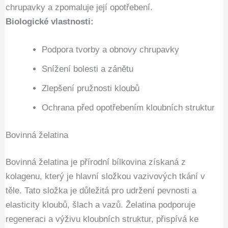
chrupavky a zpomaluje její opotřebení.
Biologické vlastnosti:
Podpora tvorby a obnovy chrupavky
Snížení bolesti a zánětu
Zlepšení pružnosti kloubů
Ochrana před opotřebením kloubních struktur
Bovinná želatina
Bovinná želatina je přírodní bílkovina získaná z
kolagenu, který je hlavní složkou vazivových tkání v
těle. Tato složka je důležitá pro udržení pevnosti a
elasticity kloubů, šlach a vazů. Želatina podporuje
regeneraci a výživu kloubních struktur, přispívá ke