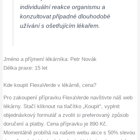
individuální reakce organismu a
konzultovat případné dlouhodobé
užívání s ošetřujícím lékařem.
Jméno a příjmení lékárníka: Petr Novák
Délka praxe: 15 let
Kde koupit FlexaVerde v lékárně, cena?
Pro zakoupení přípravku FlexaVerde navštivte náš web
lékárny. Stačí kliknout na tlačítko „Koupit“, vyplnit
objednávkový formulář a zvolit si preferovaný způsob
doručení a platby. Cena přípravku je 890 Kč.
Momentálně probíhá na našem webu akce s 50% slevou