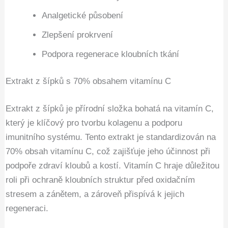
Analgetické působení
Zlepšení prokrvení
Podpora regenerace kloubních tkání
Extrakt z šípků s 70% obsahem vitamínu C
Extrakt z šípků je přírodní složka bohatá na vitamín C,
který je klíčový pro tvorbu kolagenu a podporu
imunitního systému. Tento extrakt je standardizován na
70% obsah vitamínu C, což zajišťuje jeho účinnost při
podpoře zdraví kloubů a kostí. Vitamín C hraje důležitou
roli při ochraně kloubních struktur před oxidačním
stresem a zánětem, a zároveň přispívá k jejich
regeneraci.