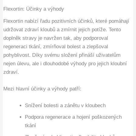
Flexortin: Účinky a výhody
Flexortin nabízí řadu pozitivních účinků, které pomáhají
udržovat zdraví kloubů a zmírnit jejich potíže. Tento
doplněk stravy je navržen tak, aby podporoval
regeneraci tkání, zmírňoval bolest a zlepšoval
pohyblivost. Díky svému složení přináší uživatelům
nejen úlevu, ale i dlouhodobé výhody pro jejich kloubní
zdraví.
Mezi hlavní účinky a výhody patří:
Snížení bolesti a zánětu v kloubech
Podpora regenerace a hojení poškozených
tkání