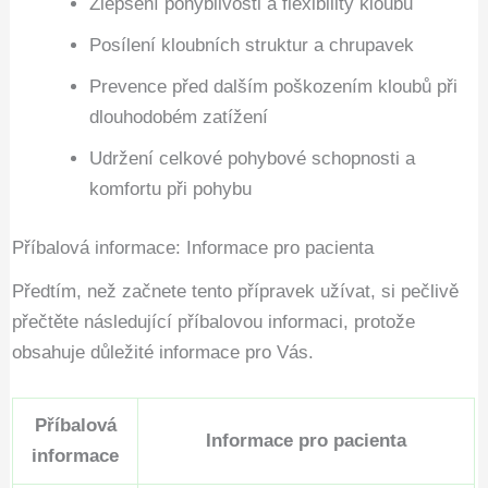
Zlepšení pohyblivosti a flexibility kloubů
Posílení kloubních struktur a chrupavek
Prevence před dalším poškozením kloubů při
dlouhodobém zatížení
Udržení celkové pohybové schopnosti a
komfortu při pohybu
Příbalová informace: Informace pro pacienta
Předtím, než začnete tento přípravek užívat, si pečlivě
přečtěte následující příbalovou informaci, protože
obsahuje důležité informace pro Vás.
Příbalová
Informace pro pacienta
informace