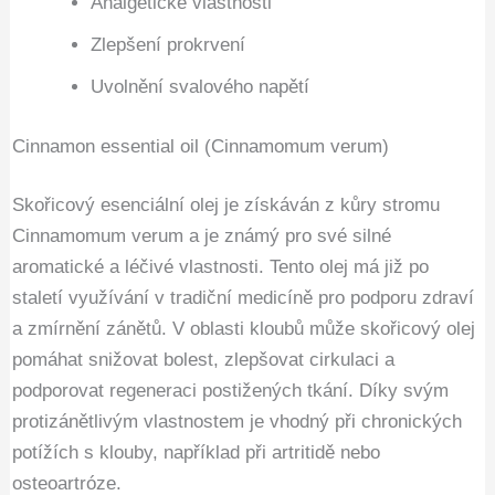
Analgetické vlastnosti
Zlepšení prokrvení
Uvolnění svalového napětí
Cinnamon essential oil (Cinnamomum verum)
Skořicový esenciální olej je získáván z kůry stromu
Cinnamomum verum a je známý pro své silné
aromatické a léčivé vlastnosti. Tento olej má již po
staletí využívání v tradiční medicíně pro podporu zdraví
a zmírnění zánětů. V oblasti kloubů může skořicový olej
pomáhat snižovat bolest, zlepšovat cirkulaci a
podporovat regeneraci postižených tkání. Díky svým
protizánětlivým vlastnostem je vhodný při chronických
potížích s klouby, například při artritidě nebo
osteoartróze.