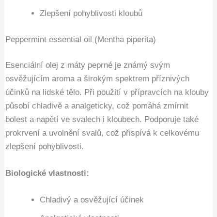
Zlepšení pohyblivosti kloubů
Peppermint essential oil (Mentha piperita)
Esenciální olej z máty peprné je známý svým
osvěžujícím aroma a širokým spektrem příznivých
účinků na lidské tělo. Při použití v přípravcích na klouby
působí chladivě a analgeticky, což pomáhá zmírnit
bolest a napětí ve svalech i kloubech. Podporuje také
prokrvení a uvolnění svalů, což přispívá k celkovému
zlepšení pohyblivosti.
Biologické vlastnosti:
Chladivý a osvěžující účinek