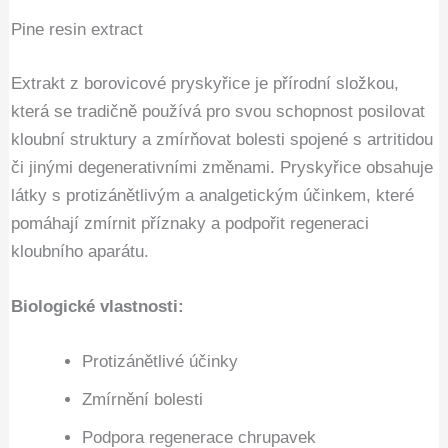
Pine resin extract
Extrakt z borovicové pryskyřice je přírodní složkou,
která se tradičně používá pro svou schopnost posilovat
kloubní struktury a zmírňovat bolesti spojené s artritidou
či jinými degenerativními změnami. Pryskyřice obsahuje
látky s protizánětlivým a analgetickým účinkem, které
pomáhají zmírnit příznaky a podpořit regeneraci
kloubního aparátu.
Biologické vlastnosti:
Protizánětlivé účinky
Zmírnění bolesti
Podpora regenerace chrupavek