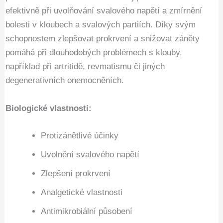
efektivně při uvolňování svalového napětí a zmírnění
bolesti v kloubech a svalových partiích. Díky svým
schopnostem zlepšovat prokrvení a snižovat záněty
pomáhá při dlouhodobých problémech s klouby,
například při artritidě, revmatismu či jiných
degenerativních onemocněních.
Biologické vlastnosti:
Protizánětlivé účinky
Uvolnění svalového napětí
Zlepšení prokrvení
Analgetické vlastnosti
Antimikrobiální působení