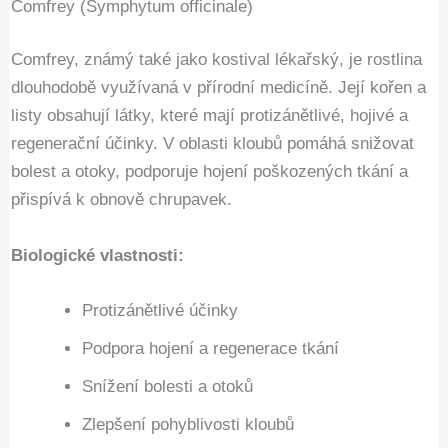
Comfrey (Symphytum officinale)
Comfrey, známý také jako kostival lékařský, je rostlina
dlouhodobě využívaná v přírodní medicíně. Její kořen a
listy obsahují látky, které mají protizánětlivé, hojivé a
regenerační účinky. V oblasti kloubů pomáhá snižovat
bolest a otoky, podporuje hojení poškozených tkání a
přispívá k obnově chrupavek.
Biologické vlastnosti:
Protizánětlivé účinky
Podpora hojení a regenerace tkání
Snížení bolesti a otoků
Zlepšení pohyblivosti kloubů