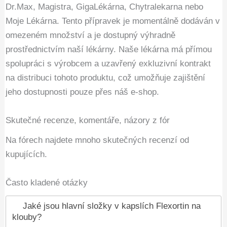
Dr.Max, Magistra, GigaLékárna, Chytralekarna nebo
Moje Lékárna. Tento přípravek je momentálně dodáván v
omezeném množství a je dostupný výhradně
prostřednictvím naší lékárny. Naše lékárna má přímou
spolupráci s výrobcem a uzavřený exkluzivní kontrakt
na distribuci tohoto produktu, což umožňuje zajištění
jeho dostupnosti pouze přes náš e-shop.
Skutečné recenze, komentáře, názory z fór
Na fórech najdete mnoho skutečných recenzí od
kupujících.
Často kladené otázky
Jaké jsou hlavní složky v kapslích Flexortin na
klouby?