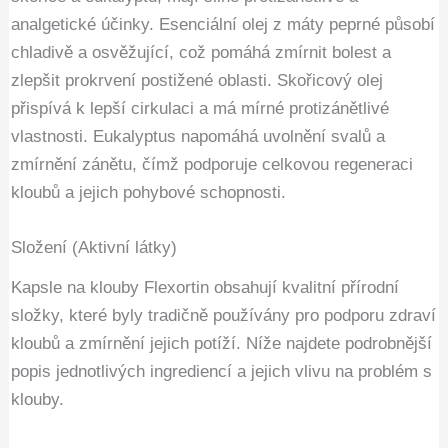
analgetické účinky. Esenciální olej z máty peprné působí
chladivě a osvěžující, což pomáhá zmírnit bolest a
zlepšit prokrvení postižené oblasti. Skořicový olej
přispívá k lepší cirkulaci a má mírné protizánětlivé
vlastnosti. Eukalyptus napomáhá uvolnění svalů a
zmírnění zánětu, čímž podporuje celkovou regeneraci
kloubů a jejich pohybové schopnosti.
Složení (Aktivní látky)
Kapsle na klouby Flexortin obsahují kvalitní přírodní
složky, které byly tradičně používány pro podporu zdraví
kloubů a zmírnění jejich potíží. Níže najdete podrobnější
popis jednotlivých ingrediencí a jejich vlivu na problém s
klouby.