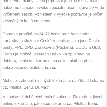
doručení a platby. Cena přípravku je 1190 Kč. Aktuálně
nabízíme na našem webu speciální akci – sleva 50 % do
vyčerpání zásob. Vzhledem k vysoké poptávce je počet
zlevněných kusů omezený.
Doprava probíhá do 24–72 hodin prostřednictvím
kurýrských služeb v České republice, jako jsou České
pošty, PPL, DPD, Zásilkovna (Packeta), DODO a GLS.
Platbu je možné uskutečnit několika způsoby: na
dobírku, bankovní kartou nebo online platbou přes
zabezpečenou platební bránu.
Mohu jej zakoupit i v jiných lékárnách, například Lékárna
cz, Pilulka, Benu, Dr.Max?
V současné době není možné zakoupit Flexortin v jiných
online lékárnách, jako jsou Lékárna cz, Pilulka, Benu,