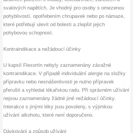
svalových napětích. Je vhodný pro osoby s omezenou
pohyblivostí, opotřebením chrupavek nebo po námaze,
které potřebují ulevit od bolesti a zlepšit jejich
pohybovou schopnost.
Kontraindikace a nežádoucí účinky
U kapslí Flexortin nebyly zaznamenány závažné
kontraindikace. V případě individuální alergie na složky
přípravku nebo nesnášenlivosti je nutno přípravek
přerušit a vyhledat lékařskou radu. Při správném užívání
nejsou zaznamenány žádné jiné nežádoucí účinky.
Interakce s jinými léky jsou povoleny, s výjimkou
užívání alkoholu, které není doporučeno.
Dávkování a způsob užívání