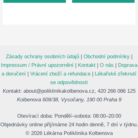
Zásady ochrany osobních údajů
|
Obchodní podmínky
|
Impressum / Právní upozornění
|
Kontakt
|
O nás
|
Doprava
a doručení
|
Vrácení zboží a refundace
|
Lékařské zřeknutí
se odpovědnosti
Kontakt: about@poliklinikakolbenova.cz, 420 266 086 125
Kolbenova 609/38, Vysočany, 190 00 Praha 9
Otevírací doba: Pondělí–sobota: 08:00–20:00
Objednávky online přijímáme 24 hodin denně, 7 dní v týdnu.
© 2026 Lékárna Poliklinika Kolbenova