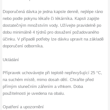
Doporučená dávka je jedna kapsle denně, nejlépe ráno
nebo podle pokynu lékaře či lékárníka. Kapsli zapijte
dostatečným množstvím vody. Užívejte pravidelně po
dobu minimálně 4 týdnů pro dosažení požadovaného
účinku. V případě potřeby lze dávku upravit na základě
doporučení odborníka.
Ukládání
Přípravek uchovávejte při teplotě nepřevyšující 25 °C,
na suchém místě, mimo dosah dětí. Chraňte před
přímým slunečním zářením a vlhkem. Doba
použitelnosti je uvedena na obalu.
Opatření a upozornění