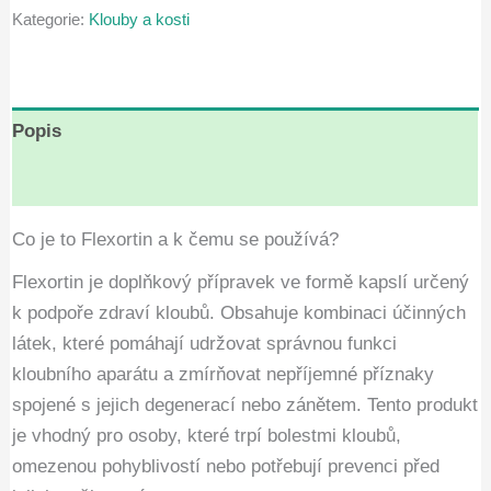
Kategorie:
Klouby a kosti
Kč2,380.00.
Kč1,190.00.
Popis
Hodnocení (5)
Co je to Flexortin a k čemu se používá?
Flexortin je doplňkový přípravek ve formě kapslí určený
k podpoře zdraví kloubů. Obsahuje kombinaci účinných
látek, které pomáhají udržovat správnou funkci
kloubního aparátu a zmírňovat nepříjemné příznaky
spojené s jejich degenerací nebo zánětem. Tento produkt
je vhodný pro osoby, které trpí bolestmi kloubů,
omezenou pohyblivostí nebo potřebují prevenci před