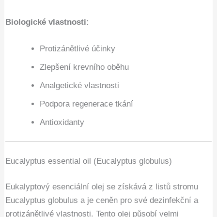
Biologické vlastnosti:
Protizánětlivé účinky
Zlepšení krevního oběhu
Analgetické vlastnosti
Podpora regenerace tkání
Antioxidanty
Eucalyptus essential oil (Eucalyptus globulus)
Eukalyptový esenciální olej se získává z listů stromu
Eucalyptus globulus a je ceněn pro své dezinfekční a
protizánětlivé vlastnosti. Tento olej působí velmi