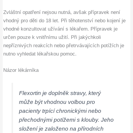
Zvláštní opatření nejsou nutná, avšak přípravek není
vhodný pro děti do 18 let. Při těhotenství nebo kojení je
vhodné konzultovat užívání s lékařem. Přípravek je
určen pouze k vnitřnímu užití. Při jakýchkoli
nepříznivých reakcích nebo přetrvávajících potížích je
nutno vyhledat lékařskou pomoc.
Názor lékárníka
Flexortin je doplněk stravy, který
může být vhodnou volbou pro
pacienty trpící chronickými nebo
přechodnými potížemi s klouby. Jeho
složení je založeno na přírodních