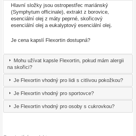
Hlavní složky jsou ostropestřec mariánský
(Symphytum officinale), extrakt z borovice,
esenciální olej z máty peprné, skořicový
esenciální olej a eukalyptový esenciální olej.
Je cena kapslí Flexortin dostupná?
Mohu užívat kapsle Flexortin, pokud mám alergii
na skořici?
Je Flexortin vhodný pro lidi s citlivou pokožkou?
Je Flexortin vhodný pro sportovce?
Je Flexortin vhodný pro osoby s cukrovkou?