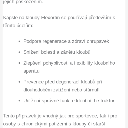
jejich poškozením.
Kapsle na klouby Flexortin se používají především k
těmto účelům:
Podpora regenerace a zdraví chrupavek
Snížení bolesti a zánětu kloubů
Zlepšení pohyblivosti a flexibility kloubního
aparátu
Prevence před degenerací kloubů při
dlouhodobém zatížení nebo stárnutí
Udržení správné funkce kloubních struktur
Tento přípravek je vhodný jak pro sportovce, tak i pro
osoby s chronickými potížemi s klouby či starší