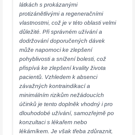
látkách s prokázanými
protizánětlivými a regeneračními
vlastnostmi, což je v této oblasti velmi
důležité. Při správném užívání a
dodržování doporučených dávek
může napomoci ke zlepšení
pohyblivosti a snížení bolesti, což
přispívá ke zlepšení kvality života
pacientů. Vzhledem k absenci
závažných kontraindikací a
minimálním rizikům nežádoucích
účinků je tento doplněk vhodný i pro
dlouhodobé užívání, samozřejmě po
konzultaci s lékařem nebo
lékárníkem. Je však třeba zdůraznit,