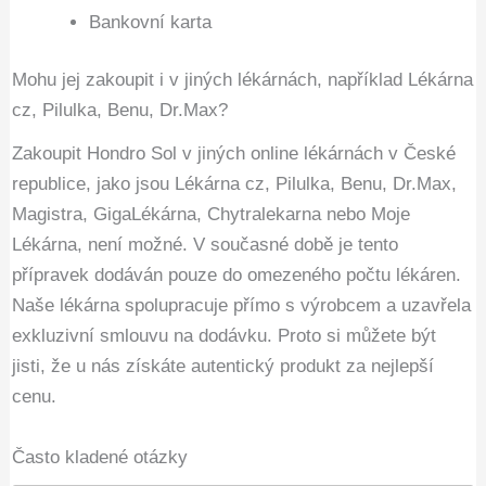
Bankovní karta
Mohu jej zakoupit i v jiných lékárnách, například Lékárna
cz, Pilulka, Benu, Dr.Max?
Zakoupit Hondro Sol v jiných online lékárnách v České
republice, jako jsou Lékárna cz, Pilulka, Benu, Dr.Max,
Magistra, GigaLékárna, Chytralekarna nebo Moje
Lékárna, není možné. V současné době je tento
přípravek dodáván pouze do omezeného počtu lékáren.
Naše lékárna spolupracuje přímo s výrobcem a uzavřela
exkluzivní smlouvu na dodávku. Proto si můžete být
jisti, že u nás získáte autentický produkt za nejlepší
cenu.
Často kladené otázky