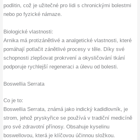
podlitin, což je užitečné pro lidi s chronickými bolestmi
nebo po fyzické námaze.
Biologické vlastnosti:
Arnika má protizánětlivé a analgetické vlastnosti, které
pomáhají potlačit zánětlivé procesy v těle. Díky své
schopnosti zlepšovat prokrvení a okysličování tkání
podporuje rychlejší regeneraci a úlevu od bolesti.
Boswellia Serrata
Co je to:
Boswellia Serrata, známá jako indický kadidlovník, je
strom, jehož pryskyřice se používá v tradiční medicíně
pro své zdravotní přínosy. Obsahuje kyselinu
boswellovou, která je klíčovou účinnou složkou.