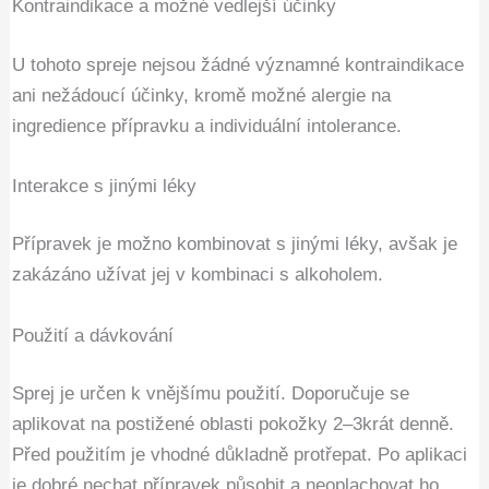
Kontraindikace a možné vedlejší účinky
U tohoto spreje nejsou žádné významné kontraindikace
ani nežádoucí účinky, kromě možné alergie na
ingredience přípravku a individuální intolerance.
Interakce s jinými léky
Přípravek je možno kombinovat s jinými léky, avšak je
zakázáno užívat jej v kombinaci s alkoholem.
Použití a dávkování
Sprej je určen k vnějšímu použití. Doporučuje se
aplikovat na postižené oblasti pokožky 2–3krát denně.
Před použitím je vhodné důkladně protřepat. Po aplikaci
je dobré nechat přípravek působit a neoplachovat ho