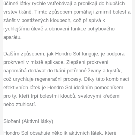
účinné látky rychle vstřebávají a pronikají do hlubších
vrstev tkáně. Tímto způsobem pomáhají zmírnit bolest a
zánět v postižených kloubech, což přispívá k
rychlejšímu úlevě a obnovení funkce pohybového
aparátu.
Dalším způsobem, jak Hondro Sol funguje, je podpora
prokrvení v místě aplikace. Zlepšení prokrvení
napomáhá dodávat do tkání potřebné živiny a kyslík,
což urychluje regenerační procesy. Díky této kombinaci
efektivních látek je Hondro Sol ideálním pomocníkem
pro ty, kteří trpí bolestmi kloubů, svalovými křečemi
nebo ztuhlostí.
Složení (Aktivní látky)
Hondro Sol obsahuje několik aktivních látek, které