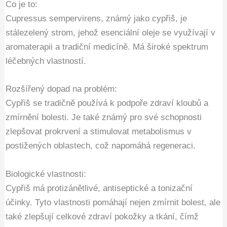
Co je to:
Cupressus sempervirens, známý jako cypřiš, je
stálezelený strom, jehož esenciální oleje se využívají v
aromaterapii a tradiční medicíně. Má široké spektrum
léčebných vlastností.
Rozšířený dopad na problém:
Cypřiš se tradičně používá k podpoře zdraví kloubů a
zmírnění bolesti. Je také známý pro své schopnosti
zlepšovat prokrvení a stimulovat metabolismus v
postižených oblastech, což napomáhá regeneraci.
Biologické vlastnosti:
Cypřiš má protizánětlivé, antiseptické a tonizační
účinky. Tyto vlastnosti pomáhají nejen zmírnit bolest, ale
také zlepšují celkové zdraví pokožky a tkání, čímž