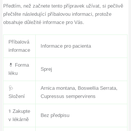
Předtím, než začnete tento přípravek užívat, si pečlivě
přečtěte následující příbalovou informaci, protože
obsahuje důležité informace pro Vás.
Příbalová
Informace pro pacienta
informace
💊 Forma
Sprej
léku
🩺
Arnica montana, Boswellia Serrata,
Složení
Cupressus sempervirens
⚕️ Zakupte
Bez předpisu
v lékárně