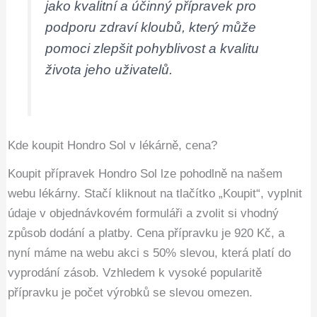
jako kvalitní a účinný přípravek pro
podporu zdraví kloubů, který může
pomoci zlepšit pohyblivost a kvalitu
života jeho uživatelů.
Kde koupit Hondro Sol v lékárně, cena?
Koupit přípravek Hondro Sol lze pohodlně na našem
webu lékárny. Stačí kliknout na tlačítko „Koupit“, vyplnit
údaje v objednávkovém formuláři a zvolit si vhodný
způsob dodání a platby. Cena přípravku je 920 Kč, a
nyní máme na webu akci s 50% slevou, která platí do
vyprodání zásob. Vzhledem k vysoké popularitě
přípravku je počet výrobků se slevou omezen.