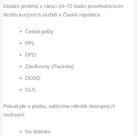
Dodání probíhá v rámci 24–72 hodin prostřednictvím
těchto kurýrních služeb v České republice:
České pošty
PPL
DPD
Zásilkovny (Packeta)
DODO
GLS
Pokud jde o platbu, nabízíme několik dostupných
možností:
Na dobírku