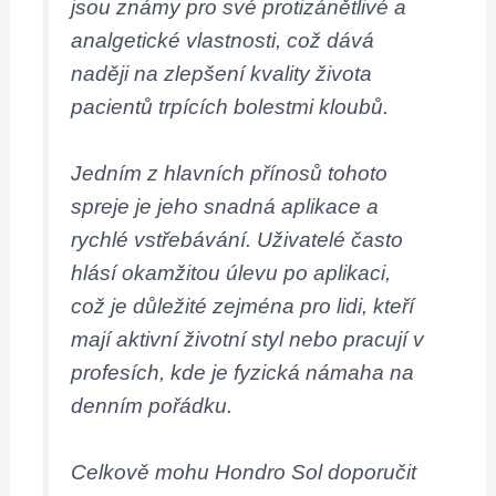
jsou známy pro své protizánětlivé a
analgetické vlastnosti, což dává
naději na zlepšení kvality života
pacientů trpících bolestmi kloubů.
Jedním z hlavních přínosů tohoto
spreje je jeho snadná aplikace a
rychlé vstřebávání. Uživatelé často
hlásí okamžitou úlevu po aplikaci,
což je důležité zejména pro lidi, kteří
mají aktivní životní styl nebo pracují v
profesích, kde je fyzická námaha na
denním pořádku.
Celkově mohu Hondro Sol doporučit