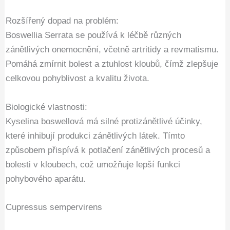
Rozšířený dopad na problém:
Boswellia Serrata se používá k léčbě různých
zánětlivých onemocnění, včetně artritidy a revmatismu.
Pomáhá zmírnit bolest a ztuhlost kloubů, čímž zlepšuje
celkovou pohyblivost a kvalitu života.
Biologické vlastnosti:
Kyselina boswellová má silné protizánětlivé účinky,
které inhibují produkci zánětlivých látek. Tímto
způsobem přispívá k potlačení zánětlivých procesů a
bolesti v kloubech, což umožňuje lepší funkci
pohybového aparátu.
Cupressus sempervirens