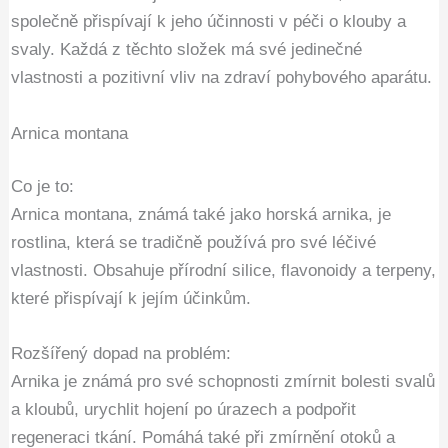
společně přispívají k jeho účinnosti v péči o klouby a
svaly. Každá z těchto složek má své jedinečné
vlastnosti a pozitivní vliv na zdraví pohybového aparátu.
Arnica montana
Co je to:
Arnica montana, známá také jako horská arnika, je
rostlina, která se tradičně používá pro své léčivé
vlastnosti. Obsahuje přírodní silice, flavonoidy a terpeny,
které přispívají k jejím účinkům.
Rozšířený dopad na problém:
Arnika je známá pro své schopnosti zmírnit bolesti svalů
a kloubů, urychlit hojení po úrazech a podpořit
regeneraci tkání. Pomáhá také při zmírnění otoků a