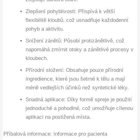
Zlepšení pohyblivosti: Přispívá k větší
flexibilitě kloubů, což usnadňuje každodenní
pohyb a aktivitu.
Snížení zánětů: Působí protizánětlivě, což
napomáhá zmírnit otoky a zánětlivé procesy v
kloubech.
Přírodní složení: Obsahuje pouze přírodní
ingredience, které jsou šetrné k tělu a mají
méně vedlejších účinků než syntetické léky.
Snadná aplikace: Díky formě spreje je použití
jednoduché a pohodlné, což umožňuje cílenou
aplikaci na postižená místa.
Příbalová informace: Informace pro pacienta