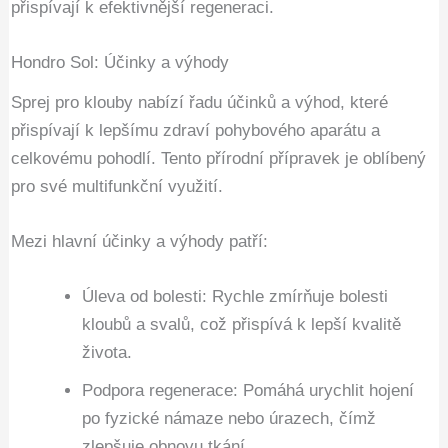
přispívají k efektivnější regeneraci.
Hondro Sol: Účinky a výhody
Sprej pro klouby nabízí řadu účinků a výhod, které
přispívají k lepšímu zdraví pohybového aparátu a
celkovému pohodlí. Tento přírodní přípravek je oblíbený
pro své multifunkční využití.
Mezi hlavní účinky a výhody patří:
Úleva od bolesti: Rychle zmírňuje bolesti
kloubů a svalů, což přispívá k lepší kvalitě
života.
Podpora regenerace: Pomáhá urychlit hojení
po fyzické námaze nebo úrazech, čímž
zlepšuje obnovu tkání.