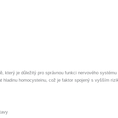
dě, který je důležitý pro správnou funkci nervového systém
hladinu homocysteinu, což je faktor spojený s vyšším riz
tavy