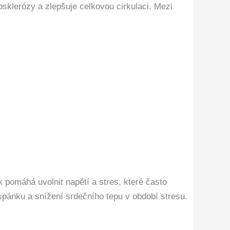
osklerózy a zlepšuje celkovou cirkulaci. Mezi
k pomáhá uvolnit napětí a stres, které často
spánku a snížení srdečního tepu v období stresu.