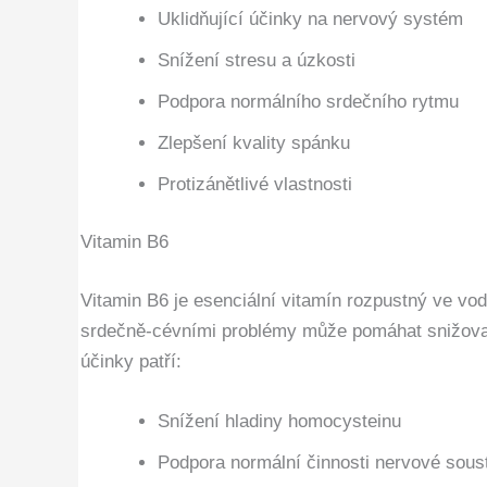
Uklidňující účinky na nervový systém
Snížení stresu a úzkosti
Podpora normálního srdečního rytmu
Zlepšení kvality spánku
Protizánětlivé vlastnosti
Vitamin B6
Vitamin B6 je esenciální vitamín rozpustný ve vo
srdečně-cévními problémy může pomáhat snižovat 
účinky patří:
Snížení hladiny homocysteinu
Podpora normální činnosti nervové sous