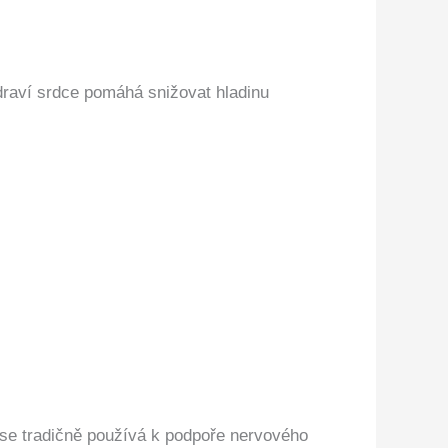
draví srdce pomáhá snižovat hladinu
t se tradičně používá k podpoře nervového