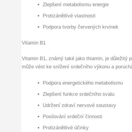
Zlepšení metabolismu energie
Protizánětlivé vlastnosti
Podpora tvorby červených krvinek
Vitamin B1
Vitamin B1, známý také jako thiamin, je důležitý
může vést ke snížení srdečního výkonu a poruchá
Podpora energetického metabolismu
Zlepšení funkce srdečního svalu
Udržení zdraví nervové soustavy
Posilování srdeční činnosti
Protizánětlivé účinky