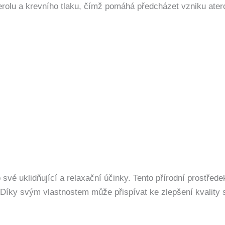
sterolu a krevního tlaku, čímž pomáhá předcházet vzniku ater
své uklidňující a relaxační účinky. Tento přírodní prostřede
. Díky svým vlastnostem může přispívat ke zlepšení kvality 