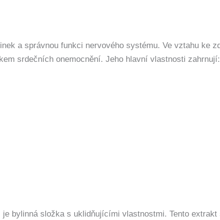
vinek a správnou funkci nervového systému. Ve vztahu ke z
ikem srdečních onemocnění. Jeho hlavní vlastnosti zahrnují:
 je bylinná složka s uklidňujícími vlastnostmi. Tento extrak