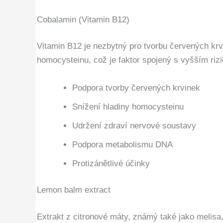
Cobalamin (Vitamin B12)
Vitamin B12 je nezbytný pro tvorbu červených kr
homocysteinu, což je faktor spojený s vyšším riz
Podpora tvorby červených krvinek
Snížení hladiny homocysteinu
Udržení zdraví nervové soustavy
Podpora metabolismu DNA
Protizánětlivé účinky
Lemon balm extract
Extrakt z citronové máty, známý také jako melisa,