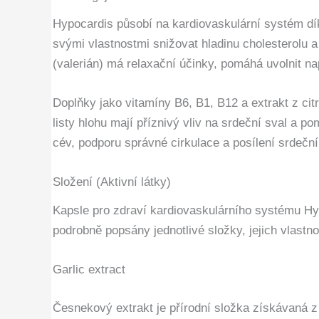
Hypocardis působí na kardiovaskulární systém dík
svými vlastnostmi snižovat hladinu cholesterolu a 
(valerián) má relaxační účinky, pomáhá uvolnit nap
Doplňky jako vitamíny B6, B1, B12 a extrakt z ci
listy hlohu mají příznivý vliv na srdeční sval a p
cév, podporu správné cirkulace a posílení srdeční
Složení (Aktivní látky)
Kapsle pro zdraví kardiovaskulárního systému Hypo
podrobně popsány jednotlivé složky, jejich vlastno
Garlic extract
Česnekový extrakt je přírodní složka získávaná z 