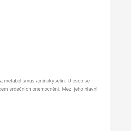
u a metabolismus aminokyselin. U osob se
ikem srdečních onemocnění. Mezi jeho hlavní