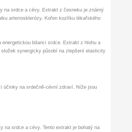
ky na srdce a cévy. Extrakt z česneku je známý
niku arteriosklerózy. Kořen kozlíku lékařského
energetickou bilanci srdce. Extrakt z hlohu a
 složek synergicky působí na zlepšení elasticity
cí účinky na srdečně-cévní zdraví. Níže jsou
y na srdce a cévy. Tento extrakt je bohatý na