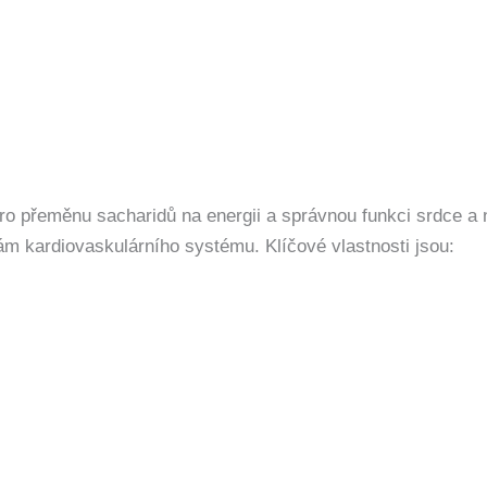
 pro přeměnu sacharidů na energii a správnou funkci srdce 
m kardiovaskulárního systému. Klíčové vlastnosti jsou: