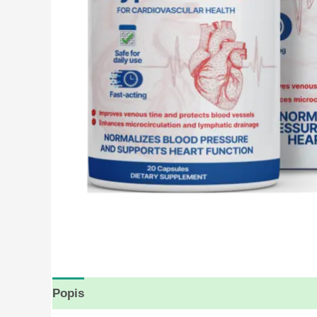
Popis
Hodnocení (10)