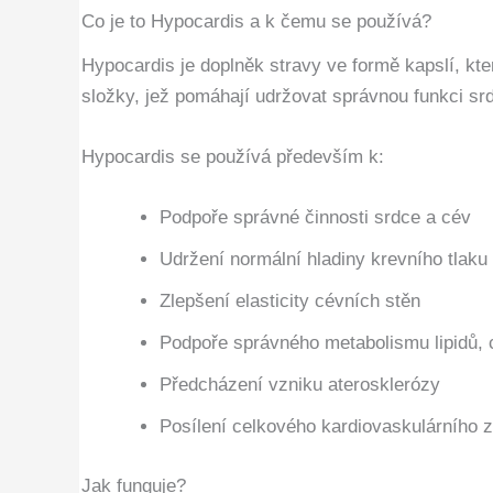
Co je to Hypocardis a k čemu se používá?
Hypocardis je doplněk stravy ve formě kapslí, kte
složky, jež pomáhají udržovat správnou funkci srdc
Hypocardis se používá především k:
Podpoře správné činnosti srdce a cév
Udržení normální hladiny krevního tlaku
Zlepšení elasticity cévních stěn
Podpoře správného metabolismu lipidů, 
Předcházení vzniku aterosklerózy
Posílení celkového kardiovaskulárního
Jak funguje?