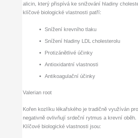
alicin, který přispívá ke snižování hladiny chole
klíčové biologické vlastnosti patří:
Snížení krevního tlaku
Snížení hladiny LDL cholesterolu
Protizánětlivé účinky
Antioxidantní vlastnosti
Antikoagulační účinky
Valerian root
Kořen kozlíku lékařského je tradičně využíván pro 
negativně ovlivňují srdeční rytmus a krevní oběh
Klíčové biologické vlastnosti jsou: