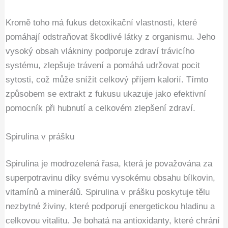
Kromě toho má fukus detoxikační vlastnosti, které
pomáhají odstraňovat škodlivé látky z organismu. Jeho
vysoký obsah vlákniny podporuje zdraví trávicího
systému, zlepšuje trávení a pomáhá udržovat pocit
sytosti, což může snížit celkový příjem kalorií. Tímto
způsobem se extrakt z fukusu ukazuje jako efektivní
pomocník při hubnutí a celkovém zlepšení zdraví.
Spirulina v prášku
Spirulina je modrozelená řasa, která je považována za
superpotravinu díky svému vysokému obsahu bílkovin,
vitamínů a minerálů. Spirulina v prášku poskytuje tělu
nezbytné živiny, které podporují energetickou hladinu a
celkovou vitalitu. Je bohatá na antioxidanty, které chrání