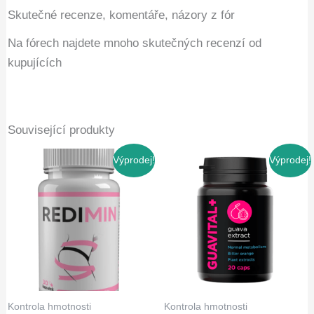
Skutečné recenze, komentáře, názory z fór
Na fórech najdete mnoho skutečných recenzí od
kupujících
Související produkty
Výprodej!
Výprodej!
Kontrola hmotnosti
Kontrola hmotnosti