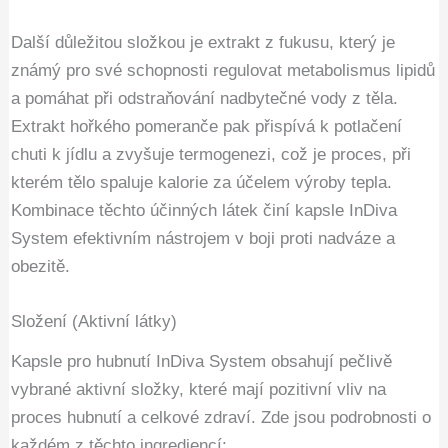
Další důležitou složkou je extrakt z fukusu, který je
známý pro své schopnosti regulovat metabolismus lipidů
a pomáhat při odstraňování nadbytečné vody z těla.
Extrakt hořkého pomeranče pak přispívá k potlačení
chuti k jídlu a zvyšuje termogenezi, což je proces, při
kterém tělo spaluje kalorie za účelem výroby tepla.
Kombinace těchto účinných látek činí kapsle InDiva
System efektivním nástrojem v boji proti nadváze a
obezitě.
Složení (Aktivní látky)
Kapsle pro hubnutí InDiva System obsahují pečlivě
vybrané aktivní složky, které mají pozitivní vliv na
proces hubnutí a celkové zdraví. Zde jsou podrobnosti o
každém z těchto ingrediencí: