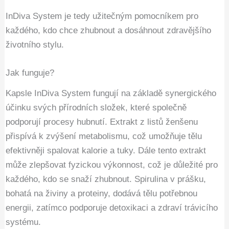
InDiva System je tedy užitečným pomocníkem pro
každého, kdo chce zhubnout a dosáhnout zdravějšího
životního stylu.
Jak funguje?
Kapsle InDiva System fungují na základě synergického
účinku svých přírodních složek, které společně
podporují procesy hubnutí. Extrakt z listů ženšenu
přispívá k zvýšení metabolismu, což umožňuje tělu
efektivněji spalovat kalorie a tuky. Dále tento extrakt
může zlepšovat fyzickou výkonnost, což je důležité pro
každého, kdo se snaží zhubnout. Spirulina v prášku,
bohatá na živiny a proteiny, dodává tělu potřebnou
energii, zatímco podporuje detoxikaci a zdraví trávicího
systému.