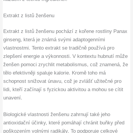
Extrakt z listů ženšenu
Extrakt z listů ženšenu pochází z kořene rostliny Panax
ginseng, která je známá svými adaptogenními
vlastnostmi. Tento extrakt se tradičně používá pro
zlepšení energie a výkonnosti. V kontextu hubnutí může
ženšen pomoci zrychlit metabolismus, což znamená, že
tělo efektivněji spaluje kalorie. Kromě toho má
schopnost snižovat únavu, což je zvlášť užitečné pro
lidi, kteří začínají s fyzickou aktivitou a mohou se cítit
unavení.
Biologické vlastnosti ženšenu zahrnují také jeho
antioxidační účinky, které pomáhají chránit buňky před
poškozením volnými radikály. To podporuje celkové