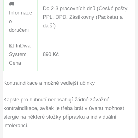
🚚
Do 2-3 pracovních dnů (České pošty,
Informace
PPL, DPD, Zásilkovny (Packeta) a
o
další)
doručení
💶 InDiva
System
890 Kč
Cena
Kontraindikace a možné vedlejší účinky
Kapsle pro hubnutí neobsahují žádné závažné
kontraindikace, avšak je třeba brát v úvahu možnost
alergie na některé složky přípravku a individuální
intoleranci.