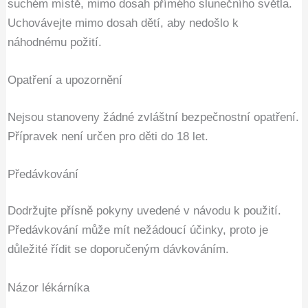
suchém místě, mimo dosah přímého slunečního světla.
Uchovávejte mimo dosah dětí, aby nedošlo k
náhodnému požití.
Opatření a upozornění
Nejsou stanoveny žádné zvláštní bezpečnostní opatření.
Přípravek není určen pro děti do 18 let.
Předávkování
Dodržujte přísně pokyny uvedené v návodu k použití.
Předávkování může mít nežádoucí účinky, proto je
důležité řídit se doporučeným dávkováním.
Názor lékárníka