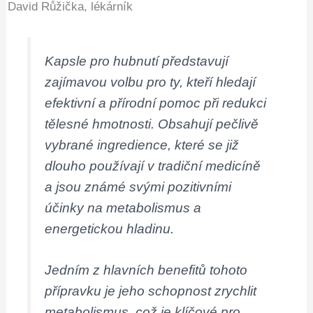
David Růžička, lékárník
Kapsle pro hubnutí představují
zajímavou volbu pro ty, kteří hledají
efektivní a přírodní pomoc při redukci
tělesné hmotnosti. Obsahují pečlivě
vybrané ingredience, které se již
dlouho používají v tradiční medicíně
a jsou známé svými pozitivními
účinky na metabolismus a
energetickou hladinu.
Jedním z hlavních benefitů tohoto
přípravku je jeho schopnost zrychlit
metabolismus, což je klíčové pro