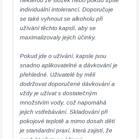
některou ze složek nebo pokud trpíte
individuální intolerancí. Doporučuje
se také vyhnout se alkoholu při
užívání těchto kapslí, aby se
maximalizovaly jejich účinky.
Pokud jde o užívání, kapsle jsou
snadno aplikovatelné a dávkování je
přehledné. Uživatelé by měli
dodržovat doporučené dávkování a
vždy je užívat s dostatečným
množstvím vody, což napomáhá
jejich vstřebávání. Skladování při
pokojové teplotě a mimo dosah dětí
je standardní praxí, která zajistí, že