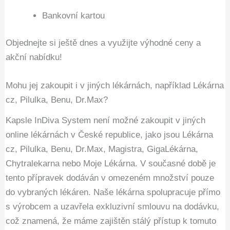
Bankovní kartou
Objednejte si ještě dnes a využijte výhodné ceny a
akční nabídku!
Mohu jej zakoupit i v jiných lékárnách, například Lékárna
cz, Pilulka, Benu, Dr.Max?
Kapsle InDiva System není možné zakoupit v jiných
online lékárnách v České republice, jako jsou Lékárna
cz, Pilulka, Benu, Dr.Max, Magistra, GigaLékárna,
Chytralekarna nebo Moje Lékárna. V současné době je
tento přípravek dodáván v omezeném množství pouze
do vybraných lékáren. Naše lékárna spolupracuje přímo
s výrobcem a uzavřela exkluzivní smlouvu na dodávku,
což znamená, že máme zajištěn stálý přístup k tomuto