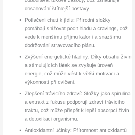
odbourávat tukové zásoby, což usnadňuje
dosahování štíhlejší postavy.
Potlačení chuti k jídlu: Přírodní složky
pomáhají snižovat pocit hladu a cravings, což
vede k menšímu příjmu kalorií a snazšímu
dodržování stravovacího plánu.
Zvýšení energetické hladiny: Díky obsahu živin
a stimulujících látek se zvyšuje úroveň
energie, což může vést k větší motivaci a
výkonnosti při cvičení.
Zlepšení trávicího zdraví: Složky jako spirulina
a extrakt z fukusu podporují zdraví trávicího
traktu, což může přispět k lepší absorpci živin
a detoxikaci organismu.
Antioxidantní účinky: Přítomnost antioxidantů