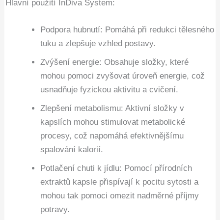
Hlavní použití InDiva System:
Podpora hubnutí: Pomáhá při redukci tělesného
tuku a zlepšuje vzhled postavy.
Zvýšení energie: Obsahuje složky, které
mohou pomoci zvyšovat úroveň energie, což
usnadňuje fyzickou aktivitu a cvičení.
Zlepšení metabolismu: Aktivní složky v
kapslích mohou stimulovat metabolické
procesy, což napomáhá efektivnějšímu
spalování kalorií.
Potlačení chuti k jídlu: Pomocí přírodních
extraktů kapsle přispívají k pocitu sytosti a
mohou tak pomoci omezit nadměrné příjmy
potravy.