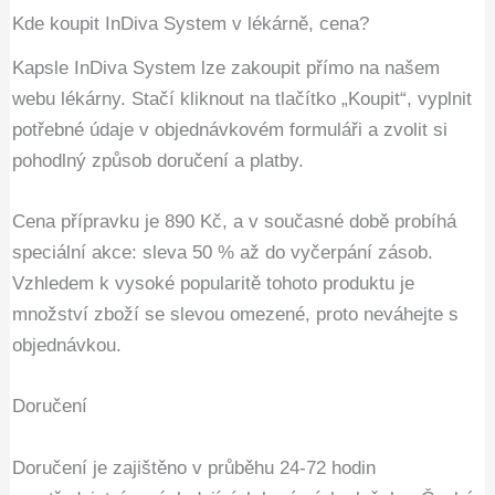
Kde koupit InDiva System v lékárně, cena?
Kapsle InDiva System lze zakoupit přímo na našem
webu lékárny. Stačí kliknout na tlačítko „Koupit“, vyplnit
potřebné údaje v objednávkovém formuláři a zvolit si
pohodlný způsob doručení a platby.
Cena přípravku je 890 Kč, a v současné době probíhá
speciální akce: sleva 50 % až do vyčerpání zásob.
Vzhledem k vysoké popularitě tohoto produktu je
množství zboží se slevou omezené, proto neváhejte s
objednávkou.
Doručení
Doručení je zajištěno v průběhu 24-72 hodin