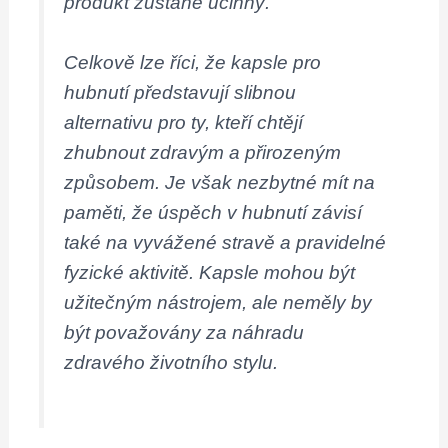
produkt zůstane účinný.
Celkově lze říci, že kapsle pro
hubnutí představují slibnou
alternativu pro ty, kteří chtějí
zhubnout zdravým a přirozeným
způsobem. Je však nezbytné mít na
paměti, že úspěch v hubnutí závisí
také na vyvážené stravě a pravidelné
fyzické aktivitě. Kapsle mohou být
užitečným nástrojem, ale neměly by
být považovány za náhradu
zdravého životního stylu.