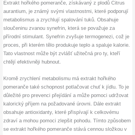
Extrakt hořkého pomeranče, získávaný z plodů Citrus
aurantium, je známý svými vlastnostmi, které podporují
metabolismus a zrychlují spalování tuků. Obsahuje
sloučeninu zvanou synefrin, která se považuje za
přírodní stimulant. Synefrin zvyšuje termogenezi, což je
proces, při kterém tělo produkuje teplo a spaluje kalorie.
Tato vlastnost může být zvlášť užitečná pro ty, kteří
chtějí efektivněji hubnout.
Kromě zrychlení metabolismu má extrakt hořkého
pomeranče také schopnost potlačovat chuť k jídlu. To je
důležité pro prevenci přejídání a může pomoci udržovat
kalorický příjem na požadované úrovni. Dále extrakt
obsahuje antioxidanty, které přispívají k celkovému
zdraví a mohou pomoci zlepšit pohodu. Tímto způsobem
se extrakt hořkého pomeranče stává cennou složkou v