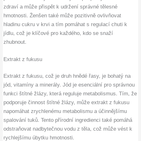
zdraví a může přispět k udržení správné tělesné
hmotnosti. Ženšen také může pozitivně ovlivňovat
hladinu cukru v krvi a tím pomáhat s regulací chuti k
jídlu, což je klíčové pro každého, kdo se snaží
zhubnout.
Extrakt z fukusu
Extrakt z fukusu, což je druh hnědé řasy, je bohatý na
jód, vitamíny a minerály. Jód je esenciální pro správnou
funkci štítné žlázy, která reguluje metabolismus. Tím, že
podporuje činnost štítné žlázy, může extrakt z fukusu
napomáhat zrychlenému metabolismu a účinnějšímu
spalování tuků. Tento přírodní ingredienci také pomáhá
odstraňovat nadbytečnou vodu z těla, což může vést k
rychlejšímu úbytku hmotnosti.