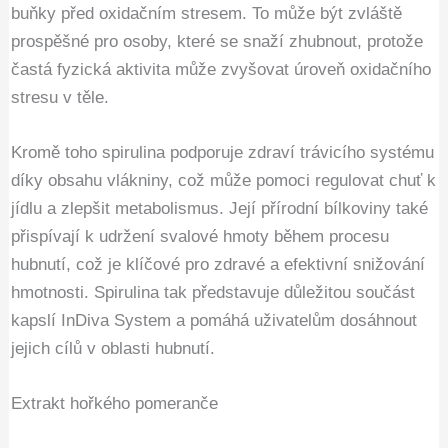
buňky před oxidačním stresem. To může být zvláště
prospěšné pro osoby, které se snaží zhubnout, protože
častá fyzická aktivita může zvyšovat úroveň oxidačního
stresu v těle.
Kromě toho spirulina podporuje zdraví trávicího systému
díky obsahu vlákniny, což může pomoci regulovat chuť k
jídlu a zlepšit metabolismus. Její přírodní bílkoviny také
přispívají k udržení svalové hmoty během procesu
hubnutí, což je klíčové pro zdravé a efektivní snižování
hmotnosti. Spirulina tak představuje důležitou součást
kapslí InDiva System a pomáhá uživatelům dosáhnout
jejich cílů v oblasti hubnutí.
Extrakt hořkého pomeranče