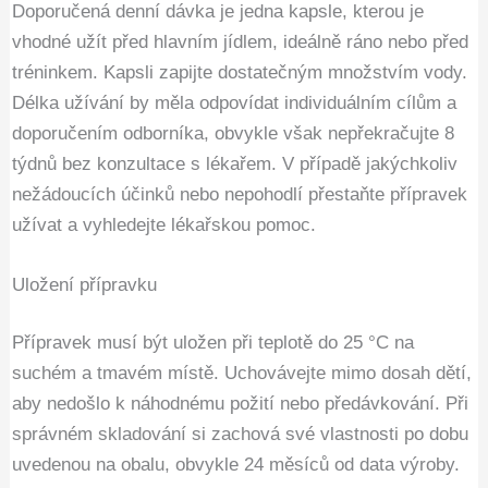
Doporučená denní dávka je jedna kapsle, kterou je
vhodné užít před hlavním jídlem, ideálně ráno nebo před
tréninkem. Kapsli zapijte dostatečným množstvím vody.
Délka užívání by měla odpovídat individuálním cílům a
doporučením odborníka, obvykle však nepřekračujte 8
týdnů bez konzultace s lékařem. V případě jakýchkoliv
nežádoucích účinků nebo nepohodlí přestaňte přípravek
užívat a vyhledejte lékařskou pomoc.
Uložení přípravku
Přípravek musí být uložen při teplotě do 25 °C na
suchém a tmavém místě. Uchovávejte mimo dosah dětí,
aby nedošlo k náhodnému požití nebo předávkování. Při
správném skladování si zachová své vlastnosti po dobu
uvedenou na obalu, obvykle 24 měsíců od data výroby.