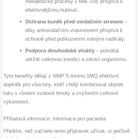
metabolické procesy v těle, což přispívá k
efektivnějšímu hubnutí.
Ochrana buněk před oxidačním stresem
–
díky antioxidačním vlastnostem přispívá k
ochraně před poškozením volnými radikály.
Podpora dlouhodobé vitality
– pomáhá
udržet celkovou kondici a zdraví organismu.
Tyto benefity dělají z NMP 5-Amino-1MQ efektivní
doplněk pro všechny, kteří chtějí kombinovat úbytek
tuku s růstem svalové hmoty a zvýšením celkové
výkonnosti.
Příbalová informace: Informace pro pacienta
Předtím, než začnete tento přípravek užívat, si pečlivě