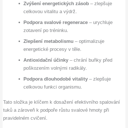
Zvýšení energetických zásob
– zlepšuje
celkovou vitalitu a výdrž.
Podpora svalové regenerace
– urychluje
zotavení po tréninku.
Zlepšení metabolismu
– optimalizuje
energetické procesy v těle.
Antioxidační účinky
– chrání buňky před
poškozením volnými radikály.
Podpora dlouhodobé vitality
– zlepšuje
celkovou funkci organismu.
Tato složka je klíčem k dosažení efektivního spalování
tuků a zároveň k podpoře růstu svalové hmoty při
pravidelném cvičení.