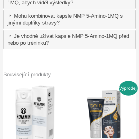
1MQ, abych viděl výsledky?
Mohu kombinovat kapsle NMP 5-Amino-1MQ s
jinými doplňky stravy?
Je vhodné užívat kapsle NMP 5-Amino-1MQ před
nebo po tréninku?
Související produkty
Výprodej!