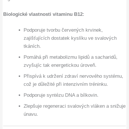
Biologické vlastnosti vitaminu B12:
Podporuje tvorbu červených krvinek,
zajišťujících dostatek kyslíku ve svalových
tkáních.
Pomáhá při metabolizmu lipidů a sacharidů,
zvyšujíc tak energetickou úroveň.
Přispívá k udržení zdraví nervového systému,
což je důležité při intenzivním tréninku.
Podporuje syntézu DNA a bílkovin.
Zlepšuje regeneraci svalových vláken a snižuje
únavu.