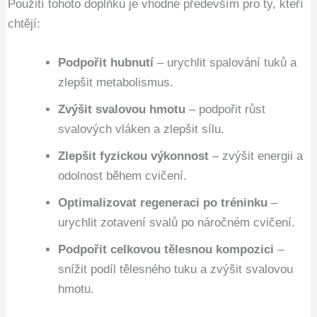
Použití tohoto doplňku je vhodné především pro ty, kteří
chtějí:
Podpořit hubnutí
– urychlit spalování tuků a
zlepšit metabolismus.
Zvýšit svalovou hmotu
– podpořit růst
svalových vláken a zlepšit sílu.
Zlepšit fyzickou výkonnost
– zvýšit energii a
odolnost během cvičení.
Optimalizovat regeneraci po tréninku
–
urychlit zotavení svalů po náročném cvičení.
Podpořit celkovou tělesnou kompozici
–
snížit podíl tělesného tuku a zvýšit svalovou
hmotu.