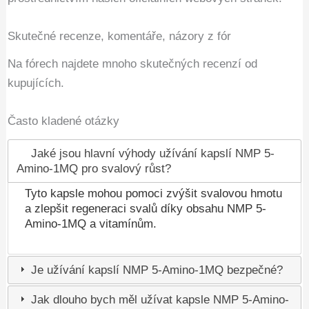
Skutečné recenze, komentáře, názory z fór
Na fórech najdete mnoho skutečných recenzí od
kupujících.
Často kladené otázky
Jaké jsou hlavní výhody užívání kapslí NMP 5-
Amino-1MQ pro svalový růst?
Tyto kapsle mohou pomoci zvýšit svalovou hmotu
a zlepšit regeneraci svalů díky obsahu NMP 5-
Amino-1MQ a vitamínům.
Je užívání kapslí NMP 5-Amino-1MQ bezpečné?
Jak dlouho bych měl užívat kapsle NMP 5-Amino-