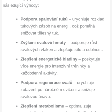
následující výhody:
Podpora spalování tuků
– urychluje rozklad
tukových zásob na energii, což pomáhá
snižovat tělesný tuk.
Zvýšení svalové hmoty
– podporuje růst
svalových vláken a zlepšuje sílu a odolnost.
Zlepšení energetické hladiny
– poskytuje
více energie pro intenzivní tréninky a
každodenní aktivity.
Podpora regenerace svalů
– urychluje
zotavení po náročném cvičení a snižuje
svalovou únavu.
Zlepšení metabolismu
– optimalizuje