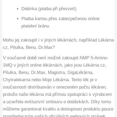
Dobírka (platba při převzetí)
Platba kartou přes zabezpečenou online
platební bránu
Mohu jej zakoupit i v jiných lékárnách, například Lékárna
cz, Pilulka, Benu, Dr.Max?
V současné době není možné zakoupit NMP 5-Amino-
1MQ v jiných online lékárnách, jako jsou Lékárna cz,
Pilulka, Benu, Dr.Max, Magistra, GigaLékárna,
Chytralekarna nebo Moje Lékárna. Tento lék je v
současnosti distribuován v omezeném počtu lékáren,
protože naše lékárna má přímou spolupráci s výrobcem
a uzavřela exkluzivní smlouvu o dodávkách. Díky tomu
můžeme garantovat kvalitu a dostupnost produktu pouze
prostřednictvím našich oficiálních webových stránek.