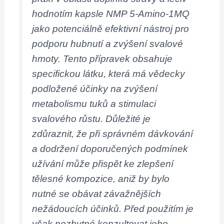
hodnotím kapsle NMP 5-Amino-1MQ
jako potenciálně efektivní nástroj pro
podporu hubnutí a zvýšení svalové
hmoty. Tento přípravek obsahuje
specifickou látku, která má vědecky
podložené účinky na zvýšení
metabolismu tuků a stimulaci
svalového růstu. Důležité je
zdůraznit, že při správném dávkování
a dodržení doporučených podmínek
užívání může přispět ke zlepšení
tělesné kompozice, aniž by bylo
nutné se obávat závažnějších
nežádoucích účinků. Před použitím je
však nezbytné konzultovat jeho