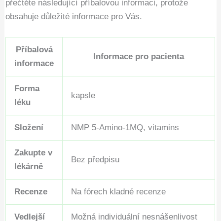
přečtěte následující příbalovou informaci, protože
obsahuje důležité informace pro Vás.
Příbalová
Informace pro pacienta
informace
Forma
kapsle
léku
Složení
NMP 5-Amino-1MQ, vitamins
Zakupte v
Bez předpisu
lékárně
Recenze
Na fórech kladné recenze
Vedlejší
Možná individuální nesnášenlivost