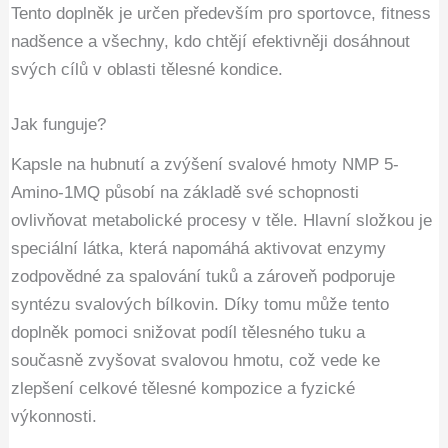
Tento doplněk je určen především pro sportovce, fitness
nadšence a všechny, kdo chtějí efektivněji dosáhnout
svých cílů v oblasti tělesné kondice.
Jak funguje?
Kapsle na hubnutí a zvýšení svalové hmoty NMP 5-
Amino-1MQ působí na základě své schopnosti
ovlivňovat metabolické procesy v těle. Hlavní složkou je
speciální látka, která napomáhá aktivovat enzymy
zodpovědné za spalování tuků a zároveň podporuje
syntézu svalových bílkovin. Díky tomu může tento
doplněk pomoci snižovat podíl tělesného tuku a
současně zvyšovat svalovou hmotu, což vede ke
zlepšení celkové tělesné kompozice a fyzické
výkonnosti.