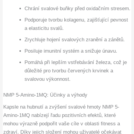
Chrání svalové buňky před oxidačním stresem.
Podporuje tvorbu kolagenu, zajišťující pevnost
a elasticitu svalů.
Zrychluje hojení svalových zranění a zánětů.
Posiluje imunitní systém a snižuje únavu.
Pomáhá při lepším vstřebávání železa, což je
důležité pro tvorbu červených krvinek a
svalovou výkonnost.
NMP 5-Amino-1MQ: Účinky a výhody
Kapsle na hubnutí a zvýšení svalové hmoty NMP 5-
Amino-1MQ nabízejí řadu pozitivních efektů, které
mohou výrazně podpořit vaše cíle v oblasti fitness a
zdraví. Díky jejich složení mohou uživatelé očekávat