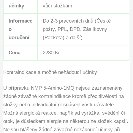
účinky
vůči složkám
Informace
Do 2-3 pracovních dnů (České
o
pošty, PPL, DPD, Zásilkovny
doručení
(Packeta) a další)
Cena
2230 Kč
Kontraindikace a možné nežádoucí účinky
U přípravku NMP 5-Amino-1MQ nejsou zaznamenány
žádné závažné kontraindikace kromě přecitlivělosti na
složky nebo individuální nesnášenlivosti uživatele.
Možná alergická reakce, například vyrážka, svědění či
otok, je důsledkem alergie na některou ze složek kapslí.
Nejsou hlášeny žádné závažné nežádoucí účinky při