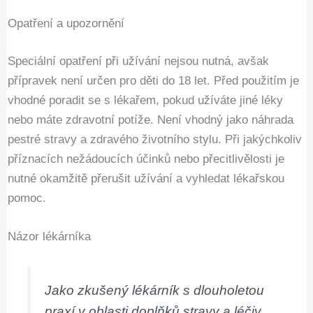
Opatření a upozornění
Speciální opatření při užívání nejsou nutná, avšak
přípravek není určen pro děti do 18 let. Před použitím je
vhodné poradit se s lékařem, pokud užíváte jiné léky
nebo máte zdravotní potíže. Není vhodný jako náhrada
pestré stravy a zdravého životního stylu. Při jakýchkoliv
příznacích nežádoucích účinků nebo přecitlivělosti je
nutné okamžitě přerušit užívání a vyhledat lékařskou
pomoc.
Názor lékárníka
Jako zkušený lékárník s dlouholetou
praxí v oblasti doplňků stravy a léčiv