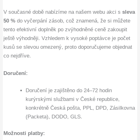
V současné době nabízíme na našem webu akci s
sleva
50 %
do vyčerpání zásob, což znamená, že si můžete
tento efektivní doplněk po zvýhodněné ceně zakoupit
ještě výhodněji. Vzhledem k vysoké poptávce je počet
kusů se slevou omezený, proto doporučujeme objednat
co nejdříve.
Doručení:
Doručení je zajištěno do 24–72 hodin
kurýrskými službami v České republice,
konkrétně Česká pošta, PPL, DPD, Zásilkovna
(Packeta), DODO, GLS.
Možnosti platby: