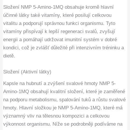
Složení NMP 5-Amino-1MQ obsahuje kromě hlavní
účinné látky také vitamíny, které posilují celkovou
vitalitu a podporují správnou funkci organismu. Tyto
vitamíny přispívají k lepší regeneraci svalů, zvyšují
energii a pomáhají udržovat imunitní systém v dobré
kondici, což je zvlášť důležité při intenzivním tréninku a
dietě.
Složení (Aktivní látky)
Kapsle na hubnutí a zvýšení svalové hmoty NMP 5-
Amino-1MQ obsahují kvalitní složení, které je zaměřené
na podporu metabolismu, spalování tuků a růstu svalové
hmoty. Hlavní složkou je NMP 5-Amino-1MQ, které má
významný vliv na tělesnou kompozici a celkovou
výkonnost organismu. Níže se podrobněji podíváme na