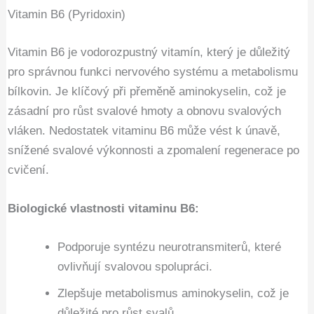
Vitamin B6 (Pyridoxin)
Vitamin B6 je vodorozpustný vitamín, který je důležitý
pro správnou funkci nervového systému a metabolismu
bílkovin. Je klíčový při přeměně aminokyselin, což je
zásadní pro růst svalové hmoty a obnovu svalových
vláken. Nedostatek vitaminu B6 může vést k únavě,
snížené svalové výkonnosti a zpomalení regenerace po
cvičení.
Biologické vlastnosti vitaminu B6:
Podporuje syntézu neurotransmiterů, které
ovlivňují svalovou spolupráci.
Zlepšuje metabolismus aminokyselin, což je
důležité pro růst svalů.