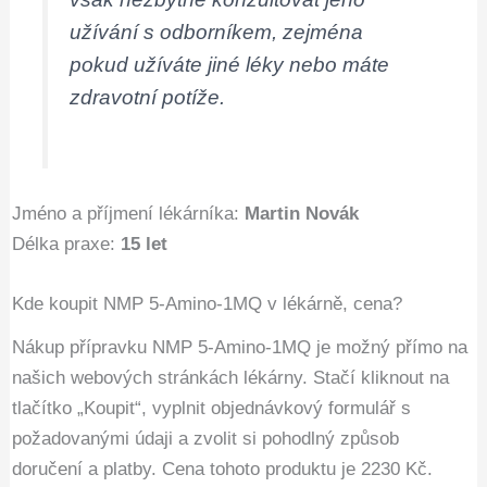
užívání s odborníkem, zejména
pokud užíváte jiné léky nebo máte
zdravotní potíže.
Jméno a příjmení lékárníka:
Martin Novák
Délka praxe:
15 let
Kde koupit NMP 5-Amino-1MQ v lékárně, cena?
Nákup přípravku NMP 5-Amino-1MQ je možný přímo na
našich webových stránkách lékárny. Stačí kliknout na
tlačítko „Koupit“, vyplnit objednávkový formulář s
požadovanými údaji a zvolit si pohodlný způsob
doručení a platby. Cena tohoto produktu je 2230 Kč.