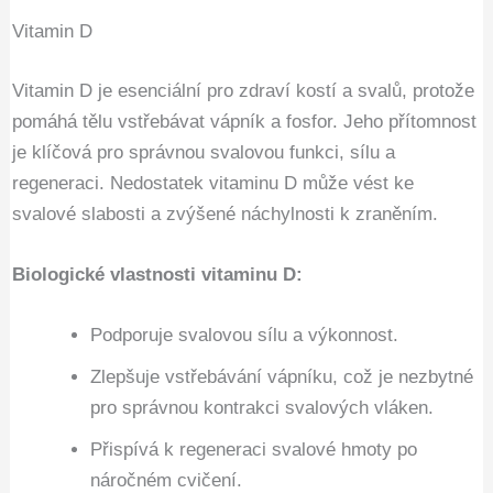
Vitamin D
Vitamin D je esenciální pro zdraví kostí a svalů, protože
pomáhá tělu vstřebávat vápník a fosfor. Jeho přítomnost
je klíčová pro správnou svalovou funkci, sílu a
regeneraci. Nedostatek vitaminu D může vést ke
svalové slabosti a zvýšené náchylnosti k zraněním.
Biologické vlastnosti vitaminu D:
Podporuje svalovou sílu a výkonnost.
Zlepšuje vstřebávání vápníku, což je nezbytné
pro správnou kontrakci svalových vláken.
Přispívá k regeneraci svalové hmoty po
náročném cvičení.