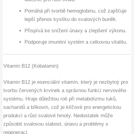
Pomáhá při tvorbě hemoglobinu, což zajišťuje
lepší přenos kyslíku do svalových buněk.
Přispívá ke snížení únavy a zlepšení výkonu.
Podporuje imunitní systém a celkovou vitalitu.
Vitamin B12 (Kobalamin)
Vitamin B12 je esenciální vitamín, který je nezbytný pro
tvorbu červených krvinek a správnou funkci nervového
systému. Hraje důležitou roli při metabolizmu tuků,
sacharidů a bílkovin, což je klíčové pro energetickou
produkci a růst svalové hmoty. Nedostatek může
způsobit svalovou slabost, únavu a problémy s
regenerací.