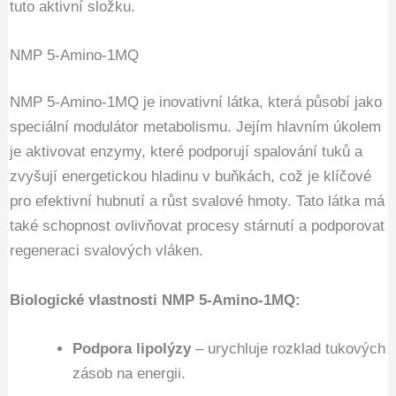
tuto aktivní složku.
NMP 5-Amino-1MQ
NMP 5-Amino-1MQ je inovativní látka, která působí jako
speciální modulátor metabolismu. Jejím hlavním úkolem
je aktivovat enzymy, které podporují spalování tuků a
zvyšují energetickou hladinu v buňkách, což je klíčové
pro efektivní hubnutí a růst svalové hmoty. Tato látka má
také schopnost ovlivňovat procesy stárnutí a podporovat
regeneraci svalových vláken.
Biologické vlastnosti NMP 5-Amino-1MQ:
Podpora lipolýzy
– urychluje rozklad tukových
zásob na energii.