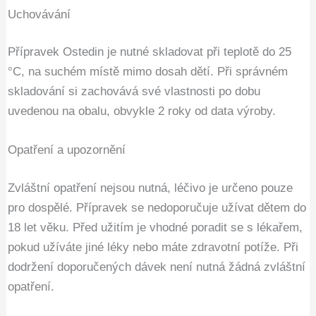
Uchovávání
Přípravek Ostedin je nutné skladovat při teplotě do 25
°C, na suchém místě mimo dosah dětí. Při správném
skladování si zachovává své vlastnosti po dobu
uvedenou na obalu, obvykle 2 roky od data výroby.
Opatření a upozornění
Zvláštní opatření nejsou nutná, léčivo je určeno pouze
pro dospělé. Přípravek se nedoporučuje užívat dětem do
18 let věku. Před užitím je vhodné poradit se s lékařem,
pokud užíváte jiné léky nebo máte zdravotní potíže. Při
dodržení doporučených dávek není nutná žádná zvláštní
opatření.