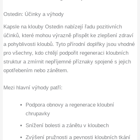
Ostedin: Účinky a výhody
Kapsle na klouby Ostedin nabízejí řadu pozitivních
účinků, které mohou výrazně přispět ke zlepšení zdraví
a pohyblivosti kloubů. Tyto přírodní doplňky jsou vhodné
pro všechny, kdo chtějí podpořit regeneraci kloubních
struktur a zmírnit nepříjemné příznaky spojené s jejich
opotřebením nebo zánětem.
Mezi hlavní výhody patří:
Podpora obnovy a regenerace kloubní
chrupavky
Snížení bolesti a zánětu v kloubech
Zvýšení pružnosti a pevnosti kloubních tkání