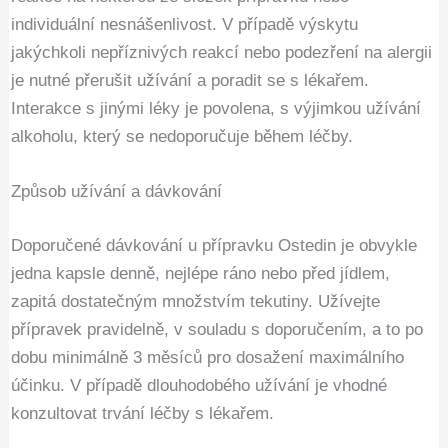
individuální nesnášenlivost. V případě výskytu
jakýchkoli nepříznivých reakcí nebo podezření na alergii
je nutné přerušit užívání a poradit se s lékařem.
Interakce s jinými léky je povolena, s výjimkou užívání
alkoholu, který se nedoporučuje během léčby.
Způsob užívání a dávkování
Doporučené dávkování u přípravku Ostedin je obvykle
jedna kapsle denně, nejlépe ráno nebo před jídlem,
zapitá dostatečným množstvím tekutiny. Užívejte
přípravek pravidelně, v souladu s doporučením, a to po
dobu minimálně 3 měsíců pro dosažení maximálního
účinku. V případě dlouhodobého užívání je vhodné
konzultovat trvání léčby s lékařem.