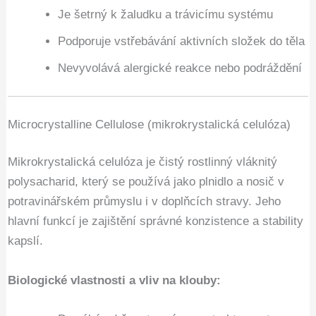
Je šetrný k žaludku a trávicímu systému
Podporuje vstřebávání aktivních složek do těla
Nevyvolává alergické reakce nebo podráždění
Microcrystalline Cellulose (mikrokrystalická celulóza)
Mikrokrystalická celulóza je čistý rostlinný vláknitý
polysacharid, který se používá jako plnidlo a nosič v
potravinářském průmyslu i v doplňcích stravy. Jeho
hlavní funkcí je zajištění správné konzistence a stability
kapslí.
Biologické vlastnosti a vliv na klouby: