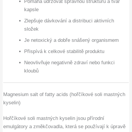
Pomáhá udržovat správnou strukturu a tvar
kapsle
Zlepšuje dávkování a distribuci aktivních
složek
Je netoxický a dobře snášený organismem
Přispívá k celkové stabilitě produktu
Neovlivňuje negativně zdraví nebo funkci
kloubů
Magnesium salt of fatty acids (hořčíkové soli mastných
kyselin)
Hořčíkové soli mastných kyselin jsou přírodní
emulgátory a změkčovadla, která se používají k úpravě