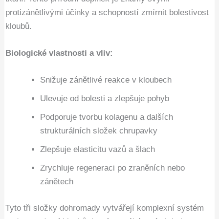
protizánětlivými účinky a schopností zmírnit bolestivost
kloubů.
Biologické vlastnosti a vliv:
Snižuje zánětlivé reakce v kloubech
Ulevuje od bolesti a zlepšuje pohyb
Podporuje tvorbu kolagenu a dalších
strukturálních složek chrupavky
Zlepšuje elasticitu vazů a šlach
Zrychluje regeneraci po zraněních nebo
zánětech
Tyto tři složky dohromady vytvářejí komplexní systém