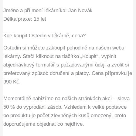
Jméno a příjmení lékárníka: Jan Novák
Délka praxe: 15 let
Kde koupit Ostedin v lékárně, cena?
Ostedin si můžete zakoupit pohodlně na našem webu
lékárny. Stačí kliknout na tlačítko „Koupit“, vyplnit
objednávkový formulář s požadovanými údaji a zvolit si
preferovaný způsob doručení a platby. Cena přípravku je
990 Kč.
Momentálně nabízíme na našich stránkách akci – sleva
50 % do vyprodání zásob. Vzhledem k velké poptávce
po produktu je počet zlevněných kusů omezený, proto
doporučujeme objednat co nejdříve.