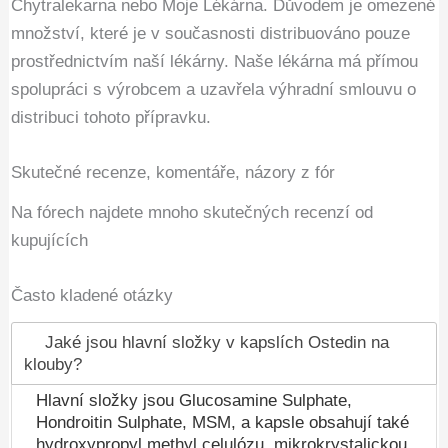
Chytralekarna nebo Moje Lékárna. Důvodem je omezené
množství, které je v současnosti distribuováno pouze
prostřednictvím naší lékárny. Naše lékárna má přímou
spolupráci s výrobcem a uzavřela výhradní smlouvu o
distribuci tohoto přípravku.
Skutečné recenze, komentáře, názory z fór
Na fórech najdete mnoho skutečných recenzí od
kupujících
Často kladené otázky
Jaké jsou hlavní složky v kapslích Ostedin na
klouby?
Hlavní složky jsou Glucosamine Sulphate,
Hondroitin Sulphate, MSM, a kapsle obsahují také
hydroxypropyl methyl celulózu, mikrokrystalickou