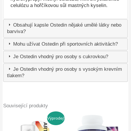
celulózu a hořčíkovou sůl mastných kyselin.
Obsahují kapsle Ostedin nějaké umělé látky nebo
barviva?
Mohu užívat Ostedin při sportovních aktivitách?
Je Ostedin vhodný pro osoby s cukrovkou?
Je Ostedin vhodný pro osoby s vysokým krevním
tlakem?
Související produkty
Výprodej!