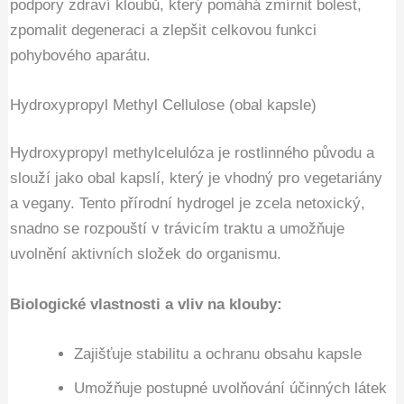
podpory zdraví kloubů, který pomáhá zmírnit bolest,
zpomalit degeneraci a zlepšit celkovou funkci
pohybového aparátu.
Hydroxypropyl Methyl Cellulose (obal kapsle)
Hydroxypropyl methylcelulóza je rostlinného původu a
slouží jako obal kapslí, který je vhodný pro vegetariány
a vegany. Tento přírodní hydrogel je zcela netoxický,
snadno se rozpouští v trávicím traktu a umožňuje
uvolnění aktivních složek do organismu.
Biologické vlastnosti a vliv na klouby:
Zajišťuje stabilitu a ochranu obsahu kapsle
Umožňuje postupné uvolňování účinných látek