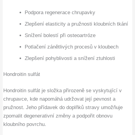
Podpora regenerace chrupavky
Zlepšení elasticity a pružnosti kloubních tkání
Snížení bolestí při osteoartróze
Potlačení zánětlivých procesů v kloubech
Zlepšení pohyblivosti a snížení ztuhlosti
Hondroitin sulfát
Hondroitin sulfát je složka přirozeně se vyskytující v
chrupavce, kde napomáhá udržovat její pevnost a
pružnost. Jeho přídavek do doplňků stravy umožňuje
zpomalit degenerativní změny a podpořit obnovu
kloubního povrchu.