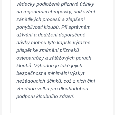
vědecky podložené příznivé účinky
na regeneraci chrupavky, snižování
zánětlivých procesů a zlepšení
pohyblivosti kloubů. Při správném
užívání a dodržení doporučené
dávky mohou tyto kapsle výrazně
přispět ke zmírnění příznaků
osteoartrózy a zátěžových poruch
kloubů. Výhodou je také jejich
bezpečnost a minimální výskyt
nežádoucích účinků, což z nich činí
vhodnou volbu pro dlouhodobou
podporu kloubního zdraví.