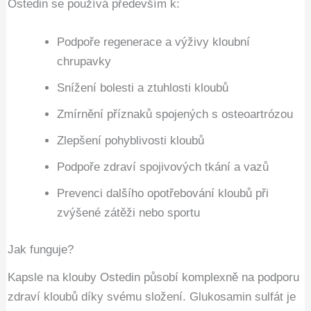
Ostedin se používá především k:
Podpoře regenerace a výživy kloubní
chrupavky
Snížení bolesti a ztuhlosti kloubů
Zmírnění příznaků spojených s osteoartrózou
Zlepšení pohyblivosti kloubů
Podpoře zdraví spojivových tkání a vazů
Prevenci dalšího opotřebování kloubů při
zvýšené zátěži nebo sportu
Jak funguje?
Kapsle na klouby Ostedin působí komplexně na podporu
zdraví kloubů díky svému složení. Glukosamin sulfát je