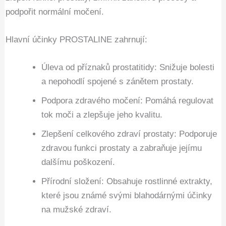
podpořit normální močení.
Hlavní účinky PROSTALINE zahrnují:
Úleva od příznaků prostatitidy: Snižuje bolesti
a nepohodlí spojené s zánětem prostaty.
Podpora zdravého močení: Pomáhá regulovat
tok moči a zlepšuje jeho kvalitu.
Zlepšení celkového zdraví prostaty: Podporuje
zdravou funkci prostaty a zabraňuje jejímu
dalšímu poškození.
Přírodní složení: Obsahuje rostlinné extrakty,
které jsou známé svými blahodárnými účinky
na mužské zdraví.