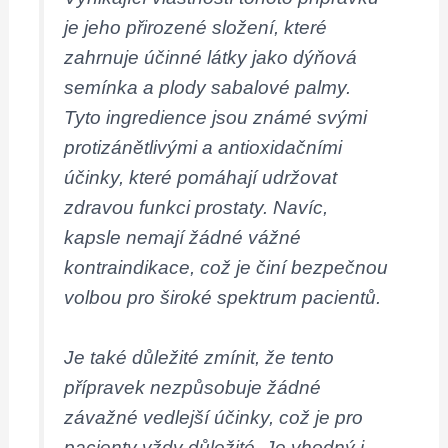
je jeho přirozené složení, které
zahrnuje účinné látky jako dýňová
semínka a plody sabalové palmy.
Tyto ingredience jsou známé svými
protizánětlivými a antioxidačními
účinky, které pomáhají udržovat
zdravou funkci prostaty. Navíc,
kapsle nemají žádné vážné
kontraindikace, což je činí bezpečnou
volbou pro široké spektrum pacientů.
Je také důležité zmínit, že tento
přípravek nezpůsobuje žádné
závažné vedlejší účinky, což je pro
pacienty vždy důležité. Je vhodný i