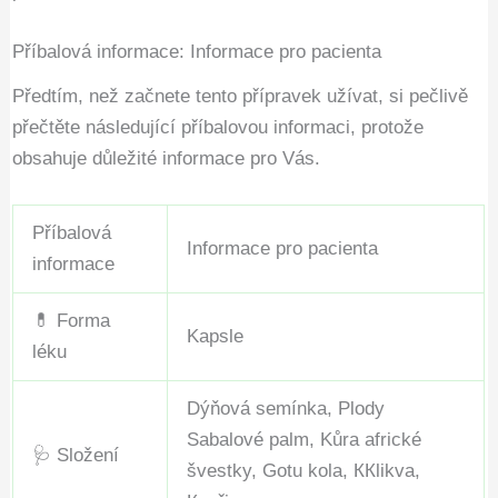
Příbalová informace: Informace pro pacienta
Předtím, než začnete tento přípravek užívat, si pečlivě
přečtěte následující příbalovou informaci, protože
obsahuje důležité informace pro Vás.
Příbalová
Informace pro pacienta
informace
💊 Forma
Kapsle
léku
Dýňová semínka, Plody
Sabalové palm, Kůra africké
🩺 Složení
švestky, Gotu kola, ККlikva,