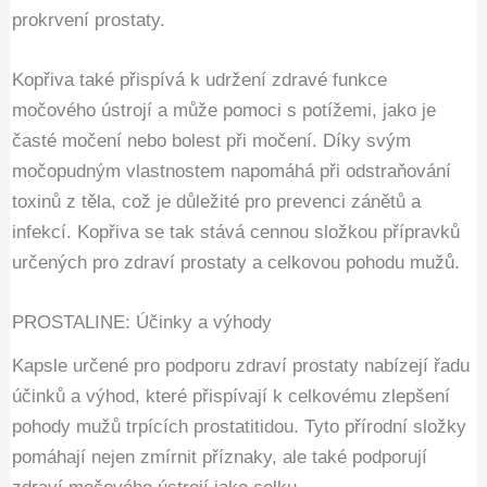
prokrvení prostaty.
Kopřiva také přispívá k udržení zdravé funkce
močového ústrojí a může pomoci s potížemi, jako je
časté močení nebo bolest při močení. Díky svým
močopudným vlastnostem napomáhá při odstraňování
toxinů z těla, což je důležité pro prevenci zánětů a
infekcí. Kopřiva se tak stává cennou složkou přípravků
určených pro zdraví prostaty a celkovou pohodu mužů.
PROSTALINE: Účinky a výhody
Kapsle určené pro podporu zdraví prostaty nabízejí řadu
účinků a výhod, které přispívají k celkovému zlepšení
pohody mužů trpících prostatitidou. Tyto přírodní složky
pomáhají nejen zmírnit příznaky, ale také podporují