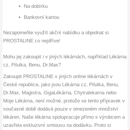
Na dobírku
Bankovní kartou
Nezapomeňte využít akční nabídku a objednat si
PROSTALINE co nejdříve!
Mohu jej zakoupit i v jiných lékárnách, například Lékárna
cz, Pilulka, Benu, Dr.Max?
Zakoupit PROSTALINE v jiných online lékárnách v
České republice, jako jsou Lékárna cz, Pilulka, Benu,
Dr.Max, Magistra, GigaLékárna, Chytralekarna nebo
Moje Lékárna, není možné, protože se tento přípravek v
současné době dodává pouze v omezeném množství
lékáren. Naše lékárna spolupracuje přímo s výrobcem a
uzavřela exkluzivní smlouvu na dodávku. Proto si