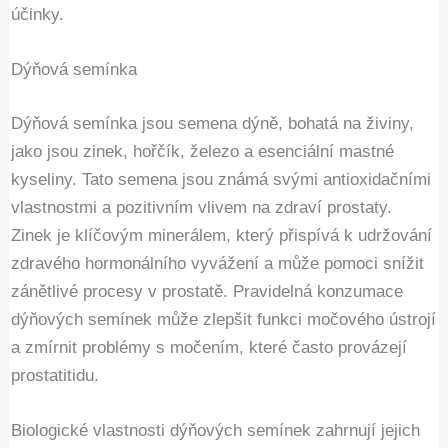
účinky.
Dýňová semínka
Dýňová semínka jsou semena dýně, bohatá na živiny,
jako jsou zinek, hořčík, železo a esenciální mastné
kyseliny. Tato semena jsou známá svými antioxidačními
vlastnostmi a pozitivním vlivem na zdraví prostaty.
Zinek je klíčovým minerálem, který přispívá k udržování
zdravého hormonálního vyvážení a může pomoci snížit
zánětlivé procesy v prostatě. Pravidelná konzumace
dýňových semínek může zlepšit funkci močového ústrojí
a zmírnit problémy s močením, které často provázejí
prostatitidu.
Biologické vlastnosti dýňových semínek zahrnují jejich