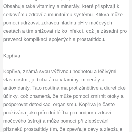
Obsahuje také vitaminy a minerály, které přispívají k
celkovému zdraví a imunitnímu systému. Klikva může
pomoci udržovat zdravou hladinu pH v močových
cestách a tím snižovat riziko infekcí, což je zásadní pro
prevenci komplikací spojených s prostatitidou.
Kopřiva
Kopřiva, známá svou výživnou hodnotou a léčivými
vlastnostmi, je bohatá na vitamíny, minerály a
antioxidanty. Tato rostlina má protizánětlivé a diuretické
účinky, což znamená, že může pomoci zmírnit otoky a
podporovat detoxikaci organismu. Kopřiva je často
používána jako přírodní léčba pro podporu zdraví
močového ústrojí a může pomoci při zlepšování
příznaků prostatitidy tím, že zpevňuje cévy a zlepšuje