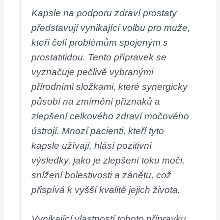
Kapsle na podporu zdraví prostaty
představují vynikající volbu pro muže,
kteří čelí problémům spojeným s
prostatitidou. Tento přípravek se
vyznačuje pečlivě vybranými
přírodními složkami, které synergicky
působí na zmírnění příznaků a
zlepšení celkového zdraví močového
ústrojí. Mnozí pacienti, kteří tyto
kapsle užívají, hlásí pozitivní
výsledky, jako je zlepšení toku moči,
snížení bolestivosti a zánětu, což
přispívá k vyšší kvalitě jejich života.
Vynikající vlastností tohoto přípravku