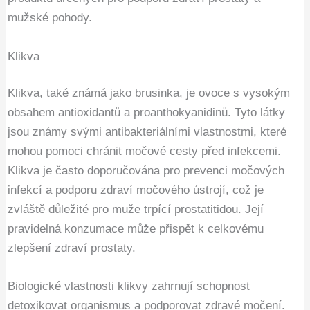
mužské pohody.
Klikva
Klikva, také známá jako brusinka, je ovoce s vysokým
obsahem antioxidantů a proanthokyanidinů. Tyto látky
jsou známy svými antibakteriálními vlastnostmi, které
mohou pomoci chránit močové cesty před infekcemi.
Klikva je často doporučována pro prevenci močových
infekcí a podporu zdraví močového ústrojí, což je
zvláště důležité pro muže trpící prostatitidou. Její
pravidelná konzumace může přispět k celkovému
zlepšení zdraví prostaty.
Biologické vlastnosti klikvy zahrnují schopnost
detoxikovat organismus a podporovat zdravé močení.