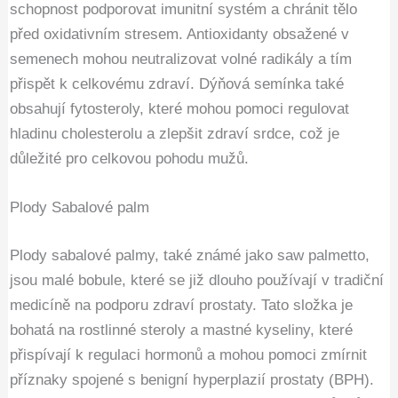
schopnost podporovat imunitní systém a chránit tělo
před oxidativním stresem. Antioxidanty obsažené v
semenech mohou neutralizovat volné radikály a tím
přispět k celkovému zdraví. Dýňová semínka také
obsahují fytosteroly, které mohou pomoci regulovat
hladinu cholesterolu a zlepšit zdraví srdce, což je
důležité pro celkovou pohodu mužů.
Plody Sabalové palm
Plody sabalové palmy, také známé jako saw palmetto,
jsou malé bobule, které se již dlouho používají v tradiční
medicíně na podporu zdraví prostaty. Tato složka je
bohatá na rostlinné steroly a mastné kyseliny, které
přispívají k regulaci hormonů a mohou pomoci zmírnit
příznaky spojené s benigní hyperplazií prostaty (BPH).