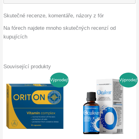
Skutečné recenze, komentáře, názory z fór
Na fórech najdete mnoho skutečných recenzí od
kupujících
Související produkty
Výprodej!
Výprodej!