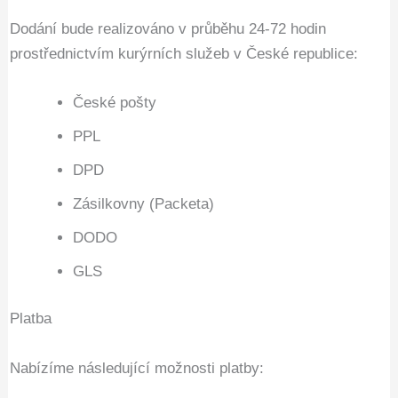
Dodání bude realizováno v průběhu 24-72 hodin
prostřednictvím kurýrních služeb v České republice:
České pošty
PPL
DPD
Zásilkovny (Packeta)
DODO
GLS
Platba
Nabízíme následující možnosti platby: