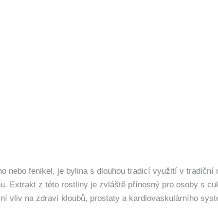
nebo fenikel, je bylina s dlouhou tradicí využití v tradiční
. Extrakt z této rostliny je zvláště přínosný pro osoby s c
tivní vliv na zdraví kloubů, prostaty a kardiovaskulárního s