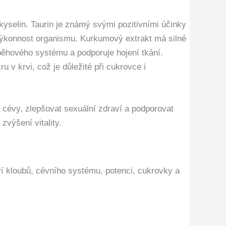
kyselin. Taurin je známý svými pozitivními účinky
 výkonnost organismu. Kurkumový extrakt má silné
 oběhového systému a podporuje hojení tkání.
 v krvi, což je důležité při cukrovce i
 cévy, zlepšovat sexuální zdraví a podporovat
výšení vitality.
aví kloubů, cévního systému, potenci, cukrovky a