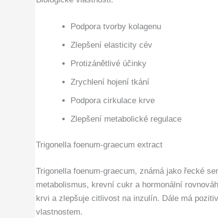
Podpora tvorby kolagenu
Zlepšení elasticity cév
Protizánětlivé účinky
Zrychlení hojení tkání
Podpora cirkulace krve
Zlepšení metabolické regulace
Trigonella foenum-graecum extract
Trigonella foenum-graecum, známá jako řecké seno 
metabolismus, krevní cukr a hormonální rovnováhu
krvi a zlepšuje citlivost na inzulín. Dále má pozi
vlastnostem.