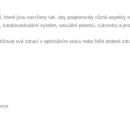
lí, které jsou navrženy tak, aby podporovaly různé aspekty
y, kardiovaskulární systém, sexuální potenci, cukrovku a pros
držovat své zdraví v optimálním stavu nebo řešit drobné zdr
ovce