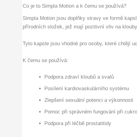
Co je to Simpla Motion a k čemu se používá?
Simpla Motion jsou doplňky stravy ve formě kaps
přírodních složek, jež mají pozitivní vliv na kloub
Tyto kapsle jsou vhodné pro osoby, které chtějí u
K čemu se používá:
Podpora zdraví kloubů a svalů
Posílení kardiovaskulárního systému
Zlepšení sexuální potenci a výkonnosti
Pomoc při správném fungování při cukr
Podpora při léčbě prostatitidy