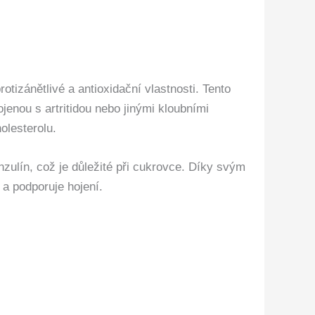
tizánětlivé a antioxidační vlastnosti. Tento
ojenou s artritidou nebo jinými kloubními
olesterolu.
zulín, což je důležité při cukrovce. Díky svým
 a podporuje hojení.