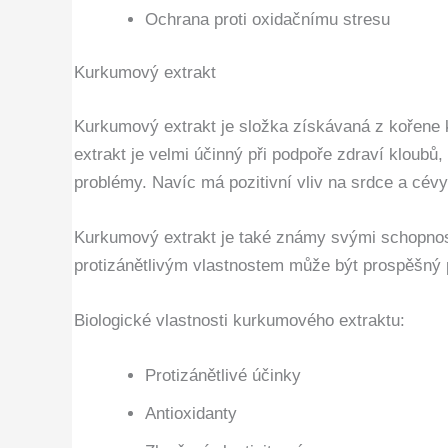
Ochrana proti oxidačnímu stresu
Kurkumový extrakt
Kurkumový extrakt je složka získávaná z kořene ku
extrakt je velmi účinný při podpoře zdraví kloubů,
problémy. Navíc má pozitivní vliv na srdce a cévy 
Kurkumový extrakt je také známy svými schopnostm
protizánětlivým vlastnostem může být prospěšný při
Biologické vlastnosti kurkumového extraktu:
Protizánětlivé účinky
Antioxidanty