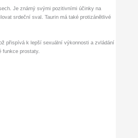
cesech. Je známý svými pozitivními účinky na
ovat srdeční sval. Taurin má také protizánětlivé
ž přispívá k lepší sexuální výkonnosti a zvládání
 funkce prostaty.