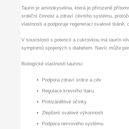
Taurin je aminokyselina, která je přirozeně příto
srdeční činnost a zdraví cévního systému, protože
vlastnosti a podporuje regeneraci svalové tkáně, co
V souvislosti s potencií a cukrovkou má taurín v
symptomů spojených s diabetem. Navíc může pomoci
Biologické vlastnosti taurinu:
Podpora zdraví srdce a cév
Regulace krevního tlaku
Protizánětlivé účinky
Zlepšení svalové výkonnosti
Podpora nervového systému