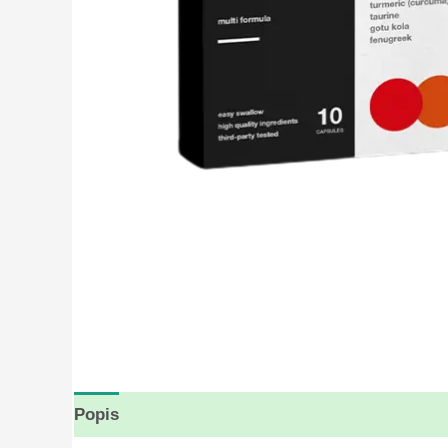
Popis
Hodnocení (6)