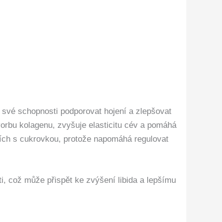
o své schopnosti podporovat hojení a zlepšovat
vorbu kolagenu, zvyšuje elasticitu cév a pomáhá
ížích s cukrovkou, protože napomáhá regulovat
sti, což může přispět ke zvýšení libida a lepšímu