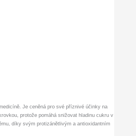
 medicíně. Je ceněná pro své příznivé účinky na
ukrovkou, protože pomáhá snižovat hladinu cukru v
ystému, díky svým protizánětlivým a antioxidantním