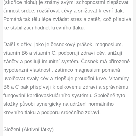
(skořice hlohu) je známý svými schopnostmi zlepšovat
činnost srdce, rozšiřovat cévy a snižovat krevní tlak.
Pomáhá tak tělu lépe zvládat stres a zátěž, což přispívá
ke stabilizaci hodnot krevního tlaku.
Další složky, jako je česnekový prášek, magnesium,
vitamín B6 a vitamín C, podporují zdraví cév, snižují
záněty a posilují imunitní systém. Česnek má přirozené
hypotenzní vlastnosti, zatímco magnesium pomáhá
uvolňovat svaly cév a zlepšuje proudění krve. Vitamíny
B6 a C pak přispívají k celkovému zdraví a správnému
fungování kardiovaskulárního systému. Společně tyto
složky působí synergicky na udržení normálního
krevního tlaku a podporu srdečního zdraví.
Složení (Aktivní látky)