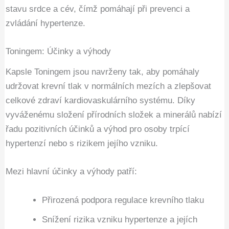
stavu srdce a cév, čímž pomáhají při prevenci a
zvládání hypertenze.
Toningem: Účinky a výhody
Kapsle Toningem jsou navrženy tak, aby pomáhaly
udržovat krevní tlak v normálních mezích a zlepšovat
celkové zdraví kardiovaskulárního systému. Díky
vyváženému složení přírodních složek a minerálů nabízí
řadu pozitivních účinků a výhod pro osoby trpící
hypertenzí nebo s rizikem jejího vzniku.
Mezi hlavní účinky a výhody patří:
Přirozená podpora regulace krevního tlaku
Snížení rizika vzniku hypertenze a jejích