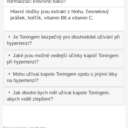
normalizaci krevního tlaku?
Hlavní složky jsou extrakt z hlohu, česnekový
prášek, hořčík, vitamin B6 a vitamin C.
Je Toningem bezpečný pro dlouhodobé užívání při
hypertenzi?
Jaké jsou možné vedlejší účinky kapslí Toningem
při hypertenzi?
Mohu užívat kapsle Toningem spolu s jinými léky
na hypertenzi?
Jak dlouho bych měl užívat kapsle Toningem,
abych viděl zlepšení?