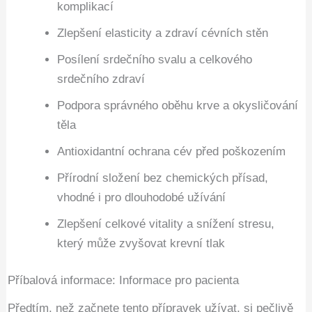
komplikací
Zlepšení elasticity a zdraví cévních stěn
Posílení srdečního svalu a celkového
srdečního zdraví
Podpora správného oběhu krve a okysličování
těla
Antioxidantní ochrana cév před poškozením
Přírodní složení bez chemických přísad,
vhodné i pro dlouhodobé užívání
Zlepšení celkové vitality a snížení stresu,
který může zvyšovat krevní tlak
Příbalová informace: Informace pro pacienta
Předtím, než začnete tento přípravek užívat, si pečlivě