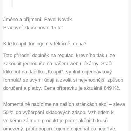
Jméno a příjmení: Pavel Novák
Pracovní zkušenosti: 15 let
Kde koupit Toningem v lékárně, cena?
Toto přírodní doplněk na regulaci krevního tlaku lze
zakoupit jednoduše na našem webu lékárny. Stačí
kliknout na tlačítko „Koupit“, vyplnit objednávkový
formulář se svými údaji a zvolit si nejvhodnější způsob
doručení a platby. Cena přípravku je aktuálně 849 Kč.
Momentálně nabízíme na našich stránkách akci – sleva
50 % do vyčerpání skladových zásob. Vzhledem k
velkému zájmu o produkt je počet akčních kusů
omezený, proto doporučujeme objednat co nejdříve.