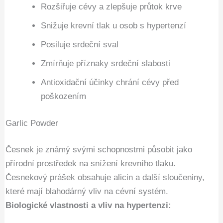
Rozšiřuje cévy a zlepšuje průtok krve
Snižuje krevní tlak u osob s hypertenzí
Posiluje srdeční sval
Zmírňuje příznaky srdeční slabosti
Antioxidační účinky chrání cévy před
poškozením
Garlic Powder
Česnek je známý svými schopnostmi působit jako
přírodní prostředek na snížení krevního tlaku.
Česnekový prášek obsahuje alicin a další sloučeniny,
které mají blahodárný vliv na cévní systém.
Biologické vlastnosti a vliv na hypertenzi: