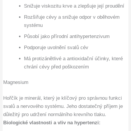
Snižuje viskozitu krve a zlepšuje její proudění
Rozšiřuje cévy a snižuje odpor v oběhovém
systému
Působí jako přírodní antihypertenzivum
Podporuje uvolnění svalů cév
Má protizánětlivé a antioxidační účinky, které
chrání cévy před poškozením
Magnesium
Hořčík je minerál, který je klíčový pro správnou funkci
svalů a nervového systému. Jeho dostatečný příjem je
důležitý pro udržení normálního krevního tlaku.
Biologické vlastnosti a vliv na hypertenzi: