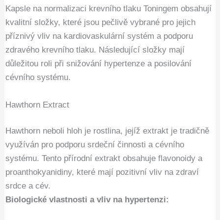
Kapsle na normalizaci krevního tlaku Toningem obsahují
kvalitní složky, které jsou pečlivě vybrané pro jejich
příznivý vliv na kardiovaskulární systém a podporu
zdravého krevního tlaku. Následující složky mají
důležitou roli při snižování hypertenze a posilování
cévního systému.
Hawthorn Extract
Hawthorn neboli hloh je rostlina, jejíž extrakt je tradičně
využíván pro podporu srdeční činnosti a cévního
systému. Tento přírodní extrakt obsahuje flavonoidy a
proanthokyanidiny, které mají pozitivní vliv na zdraví
srdce a cév.
Biologické vlastnosti a vliv na hypertenzi: