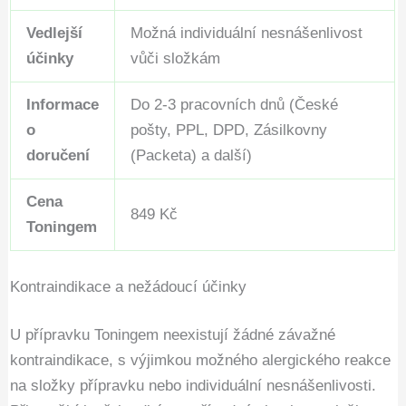
Vedlejší
Možná individuální nesnášenlivost
účinky
vůči složkám
Informace
Do 2-3 pracovních dnů (České
o
pošty, PPL, DPD, Zásilkovny
doručení
(Packeta) a další)
Cena
849 Kč
Toningem
Kontraindikace a nežádoucí účinky
U přípravku Toningem neexistují žádné závažné
kontraindikace, s výjimkou možného alergického reakce
na složky přípravku nebo individuální nesnášenlivosti.