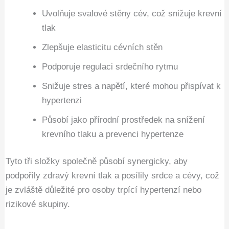
Uvolňuje svalové stěny cév, což snižuje krevní
tlak
Zlepšuje elasticitu cévních stěn
Podporuje regulaci srdečního rytmu
Snižuje stres a napětí, které mohou přispívat k
hypertenzi
Působí jako přírodní prostředek na snížení
krevního tlaku a prevenci hypertenze
Tyto tři složky společně působí synergicky, aby
podpořily zdravý krevní tlak a posílily srdce a cévy, což
je zvláště důležité pro osoby trpící hypertenzí nebo
rizikové skupiny.