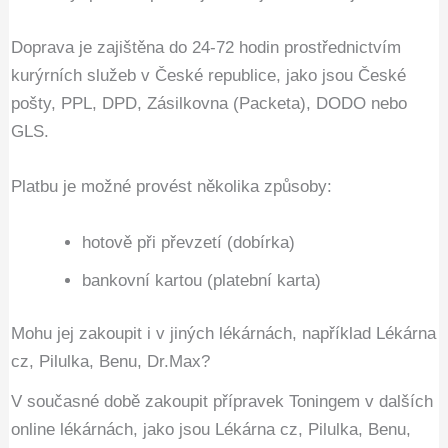
Doprava je zajištěna do 24-72 hodin prostřednictvím
kurýrních služeb v České republice, jako jsou České
pošty, PPL, DPD, Zásilkovna (Packeta), DODO nebo
GLS.
Platbu je možné provést několika způsoby:
hotově při převzetí (dobírka)
bankovní kartou (platební karta)
Mohu jej zakoupit i v jiných lékárnách, například Lékárna
cz, Pilulka, Benu, Dr.Max?
V současné době zakoupit přípravek Toningem v dalších
online lékárnách, jako jsou Lékárna cz, Pilulka, Benu,