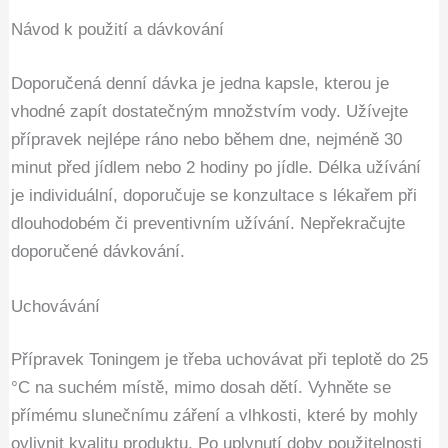
Návod k použití a dávkování
Doporučená denní dávka je jedna kapsle, kterou je
vhodné zapít dostatečným množstvím vody. Užívejte
přípravek nejlépe ráno nebo během dne, nejméně 30
minut před jídlem nebo 2 hodiny po jídle. Délka užívání
je individuální, doporučuje se konzultace s lékařem při
dlouhodobém či preventivním užívání. Nepřekračujte
doporučené dávkování.
Uchovávání
Přípravek Toningem je třeba uchovávat při teplotě do 25
°C na suchém místě, mimo dosah dětí. Vyhněte se
přímému slunečnímu záření a vlhkosti, které by mohly
ovlivnit kvalitu produktu. Po uplynutí doby použitelnosti