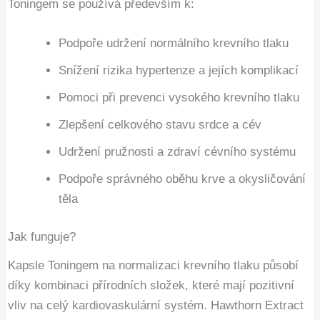
Toningem se používá především k:
Podpoře udržení normálního krevního tlaku
Snížení rizika hypertenze a jejích komplikací
Pomoci při prevenci vysokého krevního tlaku
Zlepšení celkového stavu srdce a cév
Udržení pružnosti a zdraví cévního systému
Podpoře správného oběhu krve a okysličování
těla
Jak funguje?
Kapsle Toningem na normalizaci krevního tlaku působí
díky kombinaci přírodních složek, které mají pozitivní
vliv na celý kardiovaskulární systém. Hawthorn Extract