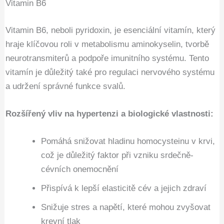
Vitamin B6
Vitamin B6, neboli pyridoxin, je esenciální vitamín, který
hraje klíčovou roli v metabolismu aminokyselin, tvorbě
neurotransmiterů a podpoře imunitního systému. Tento
vitamín je důležitý také pro regulaci nervového systému
a udržení správné funkce svalů.
Rozšířený vliv na hypertenzi a biologické vlastnosti:
Pomáhá snižovat hladinu homocysteinu v krvi,
což je důležitý faktor při vzniku srdečně-
cévních onemocnění
Přispívá k lepší elasticitě cév a jejich zdraví
Snižuje stres a napětí, které mohou zvyšovat
krevní tlak