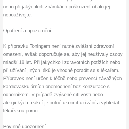
nebo při jakýchkoli známkách poškození obalu jej
nepoužívejte.
Opatření a upozornění
K přípravku Toningem není nutné zvláštní zdravotní
omezení, avšak doporučuje se, aby jej neužívaly osoby
mladší 18 let. Při jakýchkoli zdravotních potížích nebo
při užívání jiných léků je vhodné poradit se s lékařem.
Přípravek není určen k léčbě nebo prevenci závažných
kardiovaskulárních onemocnění bez konzultace s
odborníkem. V případě zvýšené citlivosti nebo
alergických reakcí je nutné ukončit užívání a vyhledat
lékařskou pomoc.
Povinné upozornění