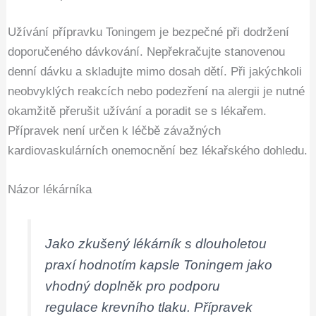
Užívání přípravku Toningem je bezpečné při dodržení
doporučeného dávkování. Nepřekračujte stanovenou
denní dávku a skladujte mimo dosah dětí. Při jakýchkoli
neobvyklých reakcích nebo podezření na alergii je nutné
okamžitě přerušit užívání a poradit se s lékařem.
Přípravek není určen k léčbě závažných
kardiovaskulárních onemocnění bez lékařského dohledu.
Názor lékárníka
Jako zkušený lékárník s dlouholetou
praxí hodnotím kapsle Toningem jako
vhodný doplněk pro podporu
regulace krevního tlaku. Přípravek